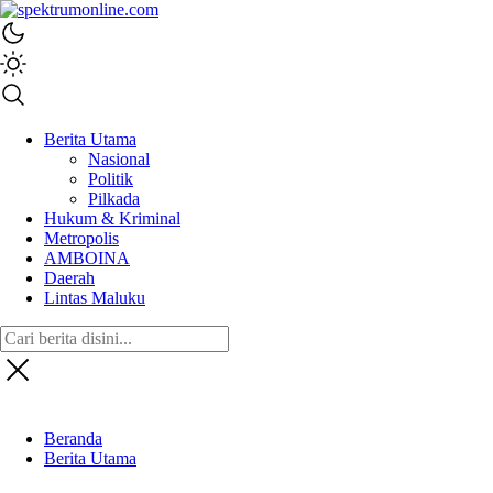
spektrumonline.com
Berita Utama
Nasional
Politik
Pilkada
Hukum & Kriminal
Metropolis
AMBOINA
Daerah
Lintas Maluku
Beranda
Berita Utama