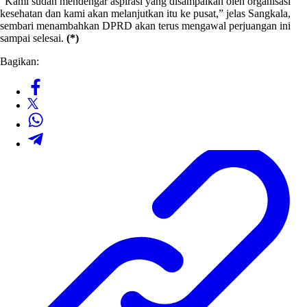
“Kami sudah mendengar aspirasi yang disampaikan oleh organisasi
kesehatan dan kami akan melanjutkan itu ke pusat,” jelas Sangkala,
sembari menambahkan DPRD akan terus mengawal perjuangan ini
sampai selesai.
(*)
Bagikan: