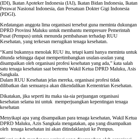
(IDI), Ikatan Apoteker Indonesia (IAI), Ikatan Bidan Indonesia, Ikatan
Perawat Nasional Indonesia, dan Persatuan Dokter Gigi Indonesia
(PDGI).
Kedatangan anggota lima organisasi tersebut guna meminta dukungan
DPRD Provinsi Maluku untuk membantu mempresure Pemerintah
Pusat (Pempus) untuk menunda pembahasan terhadap RUU
Kesehatan, yang terkesan merugikan tenaga kesehatan.
“Kami bukannya menolak RUU itu, tetapi kami hanya meminta untuk
ditunda sehingga dapat mempertimbangkan usulan-usulan yang
disampaikan oleh organisasi profesi kesehatan yang ada,” kata salah
satu tenaga kesehatan saat bertemu Wakil Ketua DPRD Maluku, Asis
Sangkala.
Dalam RUU Kesehatan jelas mereka, organisasi profesi tidak
dilibatkan dan semuanya akan dikendalikan Kementrian Kesehatan.
Dikatakan, jika seperti itu maka sia-sia perjuangan organisasi
kesehatan selama ini untuk memperjuangkan kepentingan tenaga
kesehatan
Menyikapi apa yang disampaikan para tenaga kesehatan, Wakil Ketua
DPRD Maluku, Azis Sangkala mengatakan, apa yang disampaikan
oleh tenaga kesehatan ini akan ditindaklanjuti ke Pempus.