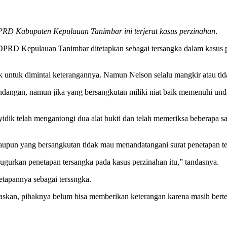
 DPRD Kabupaten Kepulauan Tanimbar ini terjerat kasus perzinahan
.
 DPRD Kepulauan Tanimbar ditetapkan sebagai tersangka dalam kasus
ik untuk dimintai keterangannya. Namun Nelson selalu mangkir atau t
undangan, namun jika yang bersangkutan miliki niat baik memenuhi und
nyidik telah mengantongi dua alat bukti dan telah memeriksa beberapa
alaupun yang bersangkutan tidak mau menandatangani surat penetapan te
ugurkan penetapan tersangka pada kasus perzinahan itu,” tandasnya.
tapannya sebagai terssngka.
askan, pihaknya belum bisa memberikan keterangan karena masih bert