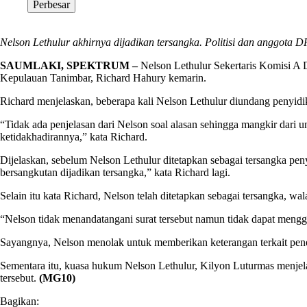
Perbesar
Nelson Lethulur akhirnya dijadikan tersangka. Politisi dan anggota
SAUMLAKI, SPEKTRUM –
Nelson Lethulur Sekertaris Komisi A
Kepulauan Tanimbar, Richard Hahury kemarin.
Richard menjelaskan, beberapa kali Nelson Lethulur diundang penyid
“Tidak ada penjelasan dari Nelson soal alasan sehingga mangkir dari 
ketidakhadirannya,” kata Richard.
Dijelaskan, sebelum Nelson Lethulur ditetapkan sebagai tersangka pe
bersangkutan dijadikan tersangka,” kata Richard lagi.
Selain itu kata Richard, Nelson telah ditetapkan sebagai tersangka, w
“Nelson tidak menandatangani surat tersebut namun tidak dapat mengg
Sayangnya, Nelson menolak untuk memberikan keterangan terkait pene
Sementara itu, kuasa hukum Nelson Lethulur, Kilyon Luturmas menjel
tersebut.
(MG10)
Bagikan: