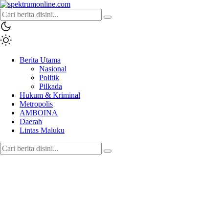
spektrumonline.com
Berita Utama
Nasional
Politik
Pilkada
Hukum & Kriminal
Metropolis
AMBOINA
Daerah
Lintas Maluku