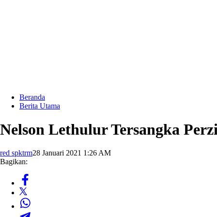
Beranda
Berita Utama
Nelson Lethulur Tersangka Perz
red spktrm
28 Januari 2021 1:26 AM
Bagikan: