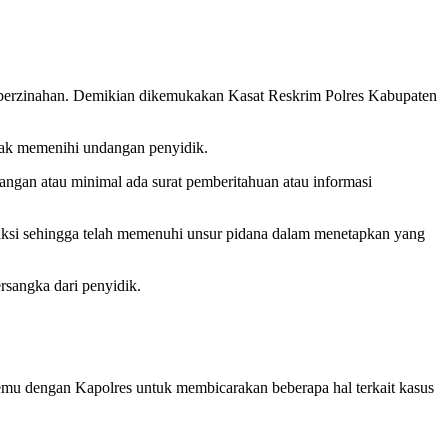
 perzinahan. Demikian dikemukakan Kasat Reskrim Polres Kabupaten
idak memenihi undangan penyidik.
angan atau minimal ada surat pemberitahuan atau informasi
 saksi sehingga telah memenuhi unsur pidana dalam menetapkan yang
rsangka dari penyidik.
emu dengan Kapolres untuk membicarakan beberapa hal terkait kasus