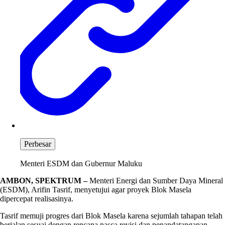
Perbesar
Menteri ESDM dan Gubernur Maluku
AMBON, SPEKTRUM –
Menteri Energi dan Sumber Daya Mineral
(ESDM), Arifin Tasrif, menyetujui agar proyek Blok Masela
dipercepat realisasinya.
Tasrif memuji progres dari Blok Masela karena sejumlah tahapan telah
berjalan sesuai dengan rencana pasca revisi dan penandatanganan