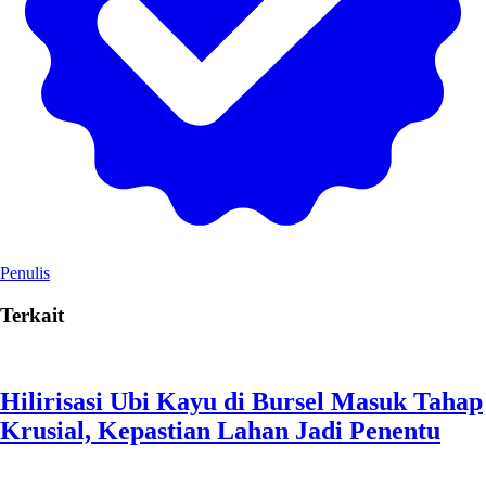
Penulis
Terkait
Hilirisasi Ubi Kayu di Bursel Masuk Tahap
Krusial, Kepastian Lahan Jadi Penentu