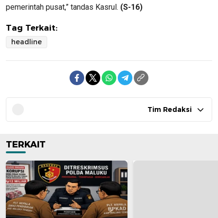
pemerintah pusat,” tandas Kasrul.
(S-16)
Tag Terkait:
headline
Tim Redaksi
TERKAIT