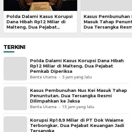
Polda Dalami Kasus Korupsi
Kasus Pembunuhan 
Dana Hibah Rp12 Miliar di
Masuk Tahap Penunt
Malteng, Dua Pejabat
Dua Tersangka Resm
Pemkab Diperiksa
Dilimpahkan ke Jaks
TERKINI
Polda Dalami Kasus Korupsi Dana Hibah
Rp12 Miliar di Malteng, Dua Pejabat
Pemkab Diperiksa
Berita Utama
3 jam yang lalu
Kasus Pembunuhan Nus Kei Masuk Tahap
Penuntutan, Dua Tersangka Resmi
Dilimpahkan ke Jaksa
Berita Utama
15 jam yang lalu
Korupsi Rp18,9 Miliar di PT Dok Waiame
Terbongkar, Dua Pejabat Keuangan Jadi
Tersangka