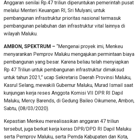
Anggaran senilai Rp.47 triliun diperuntukan pemerintah pusat
melalui Menteri Keuangan RI, Sri Mulyani, untuk
pembangunan infrastruktur prioritas nasional termasuk
pembangunan pelabuhan dan infrastruktur vital lainnya di
wilayah Maluku.
AMBON, SPEKTRUM –
“Mengenai proyek imi, Menkeu
menyarankan Pemprov Maluku mengajukan permintaan biaya
pembangunan yang besar. Karena beliau telah menyiapkan
Rp 47 Triliun untuk pembangunan infrastruktur dimaksud
untuk tahun 2021,” ucap Sekretaris Daerah Provinsi Maluku,
Kasrul Selang, mewakili Gubernur Maluku, Murad Ismail saat
kunjungan kerja reses Anggota Komisi VII DPR RI Dapil
Maluku, Mercy Barends, di Gedung Baileo Oikumene, Ambon,
Sabtu, (08/03/2020).
Kepastian Menkeu merealisasikan anggaran 47 triliun
tersebut, juga berkat kerja keras DPR/DPD RI Dapil Maluku
serta Pemprov Maluku, serta Pemda Kabupaten dan Kota,