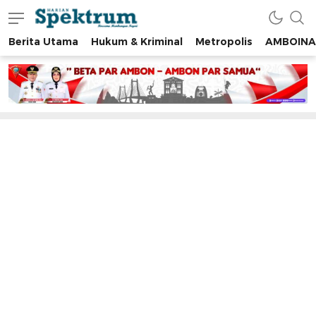
Berita Utama
Hukum & Kriminal
Metropolis
AMBOINA
spektrumonline.com