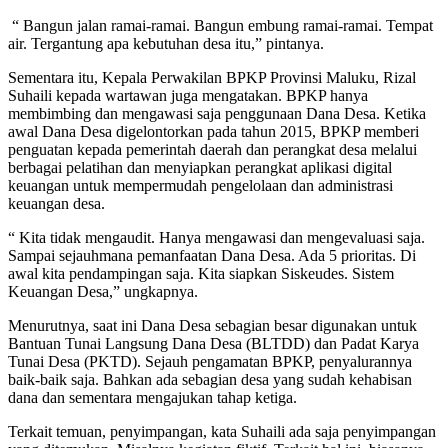
“ Bangun jalan ramai-ramai. Bangun embung ramai-ramai. Tempat
air. Tergantung apa kebutuhan desa itu,” pintanya.
Sementara itu, Kepala Perwakilan BPKP Provinsi Maluku, Rizal
Suhaili kepada wartawan juga mengatakan. BPKP hanya
membimbing dan mengawasi saja penggunaan Dana Desa. Ketika
awal Dana Desa digelontorkan pada tahun 2015, BPKP memberi
penguatan kepada pemerintah daerah dan perangkat desa melalui
berbagai pelatihan dan menyiapkan perangkat aplikasi digital
keuangan untuk mempermudah pengelolaan dan administrasi
keuangan desa.
“ Kita tidak mengaudit. Hanya mengawasi dan mengevaluasi saja.
Sampai sejauhmana pemanfaatan Dana Desa. Ada 5 prioritas. Di
awal kita pendampingan saja. Kita siapkan Siskeudes. Sistem
Keuangan Desa,” ungkapnya.
Menurutnya, saat ini Dana Desa sebagian besar digunakan untuk
Bantuan Tunai Langsung Dana Desa (BLTDD) dan Padat Karya
Tunai Desa (PKTD). Sejauh pengamatan BPKP, penyalurannya
baik-baik saja. Bahkan ada sebagian desa yang sudah kehabisan
dana dan sementara mengajukan tahap ketiga.
Terkait temuan, penyimpangan, kata Suhaili ada saja penyimpangan