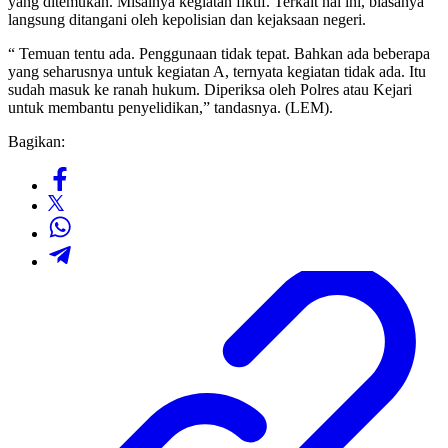
yang ditemukan. Misalnya kegiatan fiktif. Terkait hal ini, biasanya
langsung ditangani oleh kepolisian dan kejaksaan negeri.
“ Temuan tentu ada. Penggunaan tidak tepat. Bahkan ada beberapa
yang seharusnya untuk kegiatan A, ternyata kegiatan tidak ada. Itu
sudah masuk ke ranah hukum. Diperiksa oleh Polres atau Kejari
untuk membantu penyelidikan,” tandasnya. (LEM).
Bagikan: