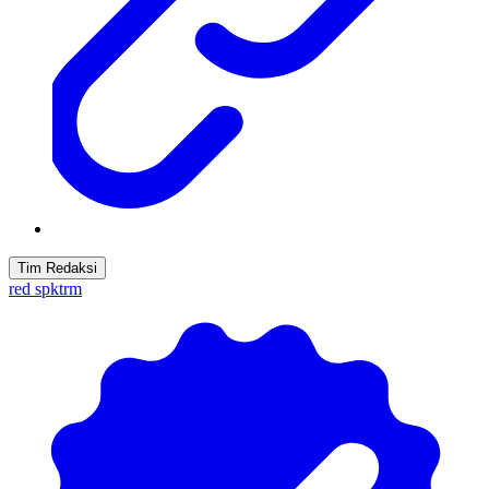
Tim Redaksi
red spktrm