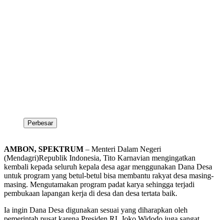
Perbesar
AMBON, SPEKTRUM
– Menteri Dalam Negeri
(Mendagri)Republik Indonesia, Tito Karnavian mengingatkan
kembali kepada seluruh kepala desa agar menggunakan Dana Desa
untuk program yang betul-betul bisa membantu rakyat desa masing-
masing. Mengutamakan program padat karya sehingga terjadi
pembukaan lapangan kerja di desa dan desa tertata baik.
Ia ingin Dana Desa digunakan sesuai yang diharapkan oleh
pemerintah pusat karena Presiden RI, Joko Widodo juga sangat