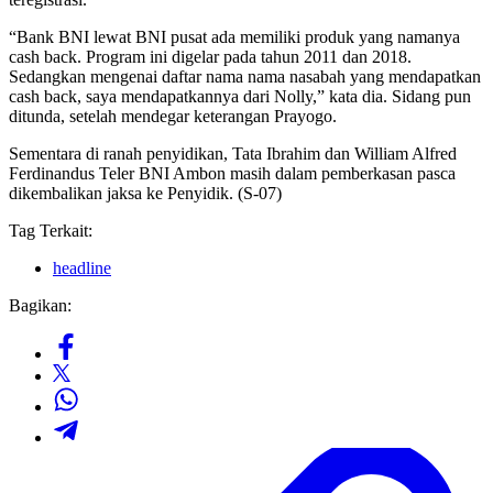
“Bank BNI lewat BNI pusat ada memiliki produk yang namanya
cash back. Program ini digelar pada tahun 2011 dan 2018.
Sedangkan mengenai daftar nama nama nasabah yang mendapatkan
cash back, saya mendapatkannya dari Nolly,” kata dia. Sidang pun
ditunda, setelah mendegar keterangan Prayogo.
Sementara di ranah penyidikan, Tata Ibrahim dan William Alfred
Ferdi­nandus Teler BNI Ambon masih dalam pemberkasan pasca
dikembalikan jaksa ke Penyidik. (S-07)
Tag Terkait:
headline
Bagikan: