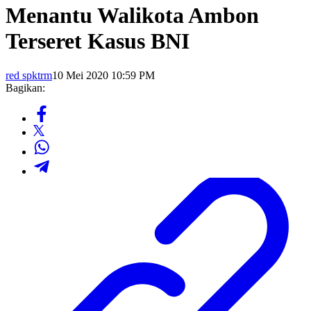
Menantu Walikota Ambon
Terseret Kasus BNI
red spktrm
10 Mei 2020 10:59 PM
Bagikan: