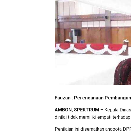
Fauzan : Perencanaan Pembanguna
AMBON, SPEKTRUM
– Kepala Dina
dinilai tidak memiliki empati terhadap
Penilaian ini disematkan anggota D