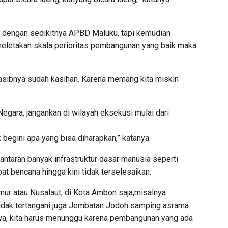
m dengan sedikitnya APBD Maluku, tapi kemudian
 meletakan skala perioritas pembangunan yang baik maka
sibnya sudah kasihan. Karena memang kita miskin
gara, jangankan di wilayah eksekusi mulai dari
begini apa yang bisa diharapkan,” katanya.
antaran banyak infrastruktur dasar manusia seperti
ibat bencana hingga kini tidak terselesaikan.
mur atau Nusalaut, di Kota Ambon saja,misalnya
 tidak tertangani juga Jembatan Jodoh samping asrama
wa, kita harus menunggu karena pembangunan yang ada