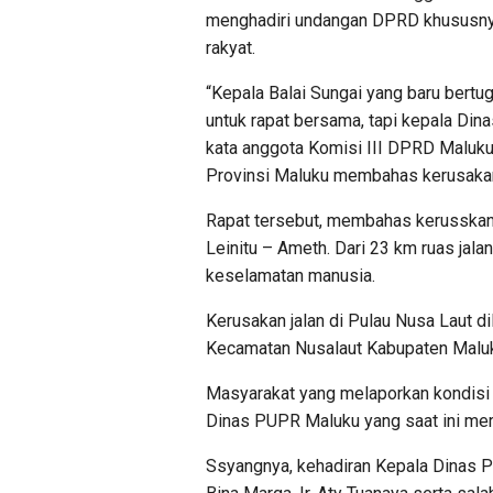
menghadiri undangan DPRD khususnya
rakyat.
“Kepala Balai Sungai yang baru bert
untuk rapat bersama, tapi kepala Din
kata anggota Komisi III DPRD Maluku
Provinsi Maluku membahas kerusakan 
Rapat tersebut, membahas kerusskan j
Leinitu – Ameth. Dari 23 km ruas jal
keselamatan manusia.
Kerusakan jalan di Pulau Nusa Laut d
Kecamatan Nusalaut Kabupaten Malu
Masyarakat yang melaporkan kondisi 
Dinas PUPR Maluku yang saat ini mer
Ssyangnya, kehadiran Kepala Dinas 