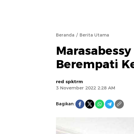
Beranda
Berita Utama
Marasabessy 
Berempati K
red spktrm
3 November 2022 2:28 AM
Bagikan: