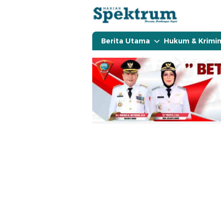
spektrumonline.com
Berita Utama
Hukum & Krimin