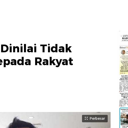
Dinilai Tidak
epada Rakyat
Perbesar