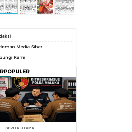
daksi
doman Media Siber
bungi Kami
ERPOPULER
BERITA UTAMA