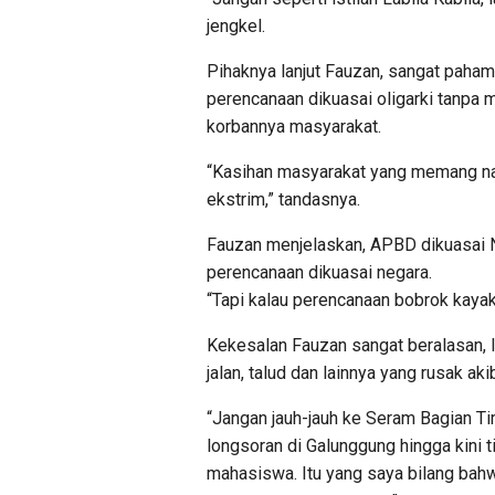
jengkel.
Pihaknya lanjut Fauzan, sangat paha
perencanaan dikuasai oligarki tanpa
korbannya masyarakat.
“Kasihan masyarakat yang memang na
ekstrim,” tandasnya.
Fauzan menjelaskan, APBD dikuasai Ne
perencanaan dikuasai negara.
“Tapi kalau perencanaan bobrok kayak 
Kekesalan Fauzan sangat beralasan, l
jalan, talud dan lainnya yang rusak ak
“Jangan jauh-jauh ke Seram Bagian Ti
longsoran di Galunggung hingga kini
mahasiswa. Itu yang saya bilang bah