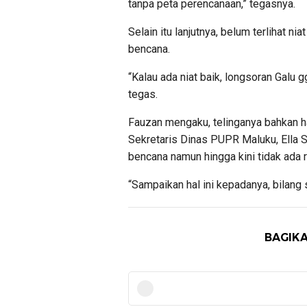
tanpa peta perencanaan,” tegasnya.
Selain itu lanjutnya, belum terlihat n
bencana.
“Kalau ada niat baik, longsoran Galu g
tegas.
Fauzan mengaku, telinganya bahkan ha
Sekretaris Dinas PUPR Maluku, Ella S
bencana namun hingga kini tidak ada r
“Sampaikan hal ini kepadanya, bilang
BAGIKA