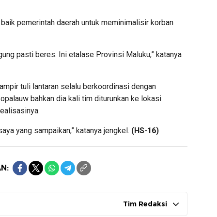
iat baik pemerintah daerah untuk meminimalisir korban
gung pasti beres. Ini etalase Provinsi Maluku,” katanya
mpir tuli lantaran selalu berkoordinasi dengan
opalauw bahkan dia kali tim diturunkan ke lokasi
ealisasinya.
 saya yang sampaikan,” katanya jengkel.
(HS-16)
N:
Tim Redaksi