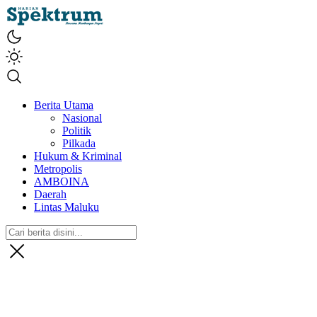
spektrumonline.com
Berita Utama
Nasional
Politik
Pilkada
Hukum & Kriminal
Metropolis
AMBOINA
Daerah
Lintas Maluku