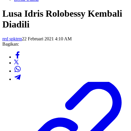
Lusa Idris Rolobessy Kembali
Diadili
red spktrm
22 Februari 2021 4:10 AM
Bagikan: