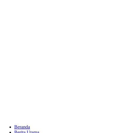
Beranda
Berita Utama