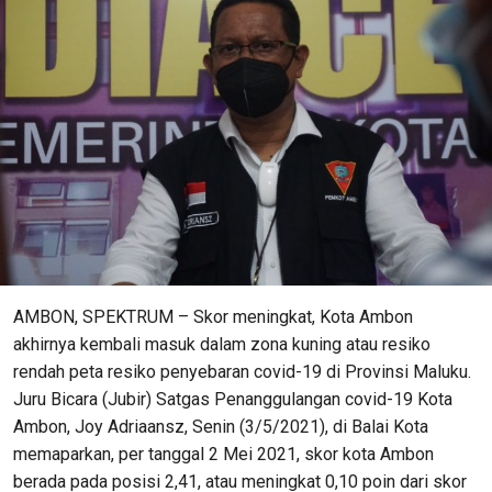
AMBON, SPEKTRUM – Skor meningkat, Kota Ambon
akhirnya kembali masuk dalam zona kuning atau resiko
rendah peta resiko penyebaran covid-19 di Provinsi Maluku.
Juru Bicara (Jubir) Satgas Penanggulangan covid-19 Kota
Ambon, Joy Adriaansz, Senin (3/5/2021), di Balai Kota
memaparkan, per tanggal 2 Mei 2021, skor kota Ambon
berada pada posisi 2,41, atau meningkat 0,10 poin dari skor