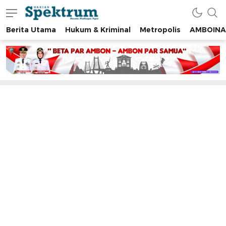
Berita Utama
Hukum & Kriminal
Metropolis
AMBOINA
spektrumonline.com