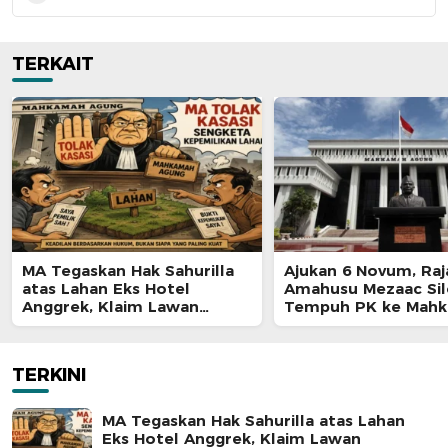
TERKAIT
MA Tegaskan Hak Sahurilla
Ajukan 6 Novum, Raj
atas Lahan Eks Hotel
Amahusu Mezaac Si
Anggrek, Klaim Lawan
Tempuh PK ke Mah
Terpatahkan hingga Kasasi
Agung
TERKINI
MA Tegaskan Hak Sahurilla atas Lahan
Eks Hotel Anggrek, Klaim Lawan