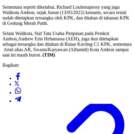
Sementara seperti diketahui, Richard Louhenapessy yang juga
Walikota Ambon, sejak Jumat (13/05/2022) kemarin, secara resmi
sudah ditetapkan tersangka oleh KPK, dan ditahan di tahanan KPK
di Gedung Merah Putih.
Selain Walikota, Staf Tata Usaha Pimpinan pada Pemkot
Ambon,Andrew Erin Hehanussa (AEH), juga ikut ditetapkan
sebagai tersangka dan ditahan di Rutan Kavling C1 KPK, sementara
Amri alias AR, Swasta/Karyawan (Alfamidi) Kota Ambon sampai
saat ini masih buron.
(TIM)
Bagikan: