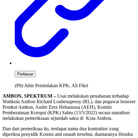
Perbesar
(Plt) Jubir Penindakan KPK, Ali Fikri
AMBON, SPEKTRUM –
Usai melakukan penahanan terhadap
Walikota Ambon Richard Louhenapessy (RL), dan pegawai honorer
Pemkot Ambon, Andre Erez Hehanussa (AEH), Komisi
Pemberatasan Korupsi (KPK) Sabtu (13/5/2022) secara marathon
melakukan pemeriksaan sejumlah saksi di Kota Ambon.
Dan dari pemeriksaa itu, terdapat nama dua kontraktor yang
diperiksa penyidik Komisi anti rasuah tersebut, diantaranya Hendra