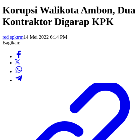
Korupsi Walikota Ambon, Dua
Kontraktor Digarap KPK
red spktrm
14 Mei 2022 6:14 PM
Bagikan: