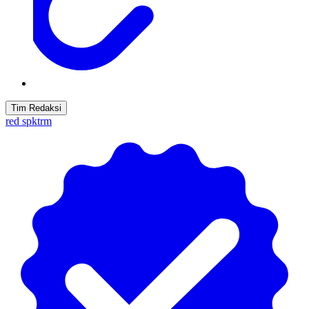
Tim Redaksi
red spktrm