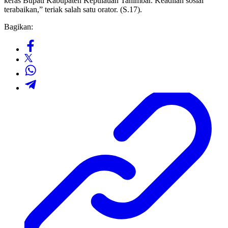
keras Bupati Kabupaten Kepulauan Tanimbar. Keadilan sosial
terabaikan,” teriak salah satu orator. (S.17).
Bagikan: