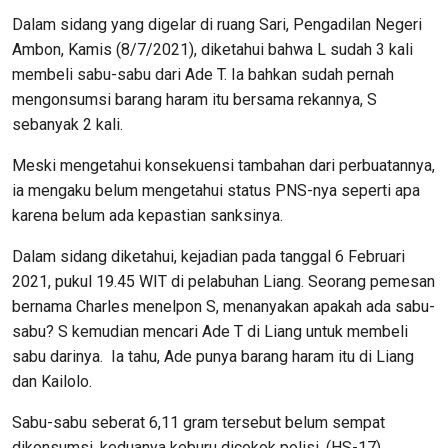
Dalam sidang yang digelar di ruang Sari, Pengadilan Negeri
Ambon, Kamis (8/7/2021), diketahui bahwa L sudah 3 kali
membeli sabu-sabu dari Ade T. Ia bahkan sudah pernah
mengonsumsi barang haram itu bersama rekannya, S
sebanyak 2 kali.
Meski mengetahui konsekuensi tambahan dari perbuatannya,
ia mengaku belum mengetahui status PNS-nya seperti apa
karena belum ada kepastian sanksinya.
Dalam sidang diketahui, kejadian pada tanggal 6 Februari
2021, pukul 19.45 WIT di pelabuhan Liang. Seorang pemesan
bernama Charles menelpon S, menanyakan apakah ada sabu-
sabu? S kemudian mencari Ade T di Liang untuk membeli
sabu darinya. Ia tahu, Ade punya barang haram itu di Liang
dan Kailolo.
Sabu-sabu seberat 6,11 gram tersebut belum sempat
dikonsumsi, keduanya keburu dicokok polisi. (HS-17).