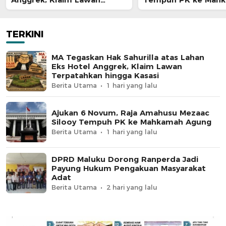
Terpatahkan hingga Kasasi
Agung
TERKINI
MA Tegaskan Hak Sahurilla atas Lahan
Eks Hotel Anggrek, Klaim Lawan
Terpatahkan hingga Kasasi
Berita Utama
1 hari yang lalu
Ajukan 6 Novum, Raja Amahusu Mezaac
Silooy Tempuh PK ke Mahkamah Agung
Berita Utama
1 hari yang lalu
DPRD Maluku Dorong Ranperda Jadi
Payung Hukum Pengakuan Masyarakat
Adat
Berita Utama
2 hari yang lalu