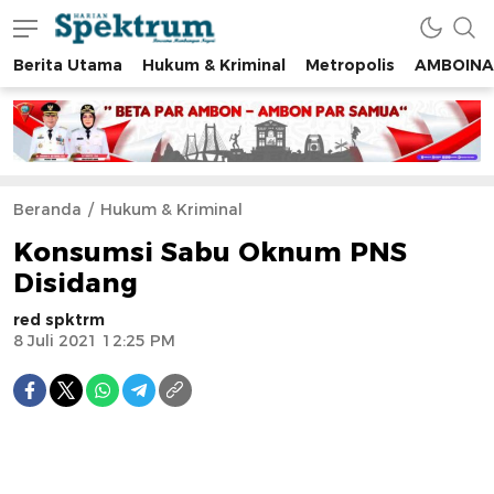
Berita Utama
Hukum & Kriminal
Metropolis
AMBOINA
spektrumonline.com
Beranda
Hukum & Kriminal
Konsumsi Sabu Oknum PNS
Disidang
red spktrm
8 Juli 2021 12:25 PM