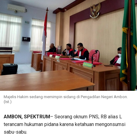
Majelis Hakim sedang memimpin sidang di Pengadilan Negeri Ambon.
(Ist.)
AMBON, SPEKTRUM
– Seorang oknum PNS, RB alias L
terancam hukuman pidana karena ketahuan mengonsumsi
sabu-sabu.