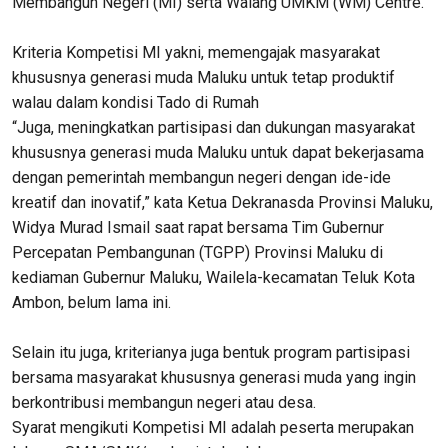
Membangun Negeri (MI) serta Walang UMKM (WM) Centre.
Kriteria Kompetisi MI yakni, memengajak masyarakat
khususnya generasi muda Maluku untuk tetap produktif
walau dalam kondisi Tado di Rumah
“Juga, meningkatkan partisipasi dan dukungan masyarakat
khususnya generasi muda Maluku untuk dapat bekerjasama
dengan pemerintah membangun negeri dengan ide-ide
kreatif dan inovatif,” kata Ketua Dekranasda Provinsi Maluku,
Widya Murad Ismail saat rapat bersama Tim Gubernur
Percepatan Pembangunan (TGPP) Provinsi Maluku di
kediaman Gubernur Maluku, Wailela-kecamatan Teluk Kota
Ambon, belum lama ini.
Selain itu juga, kriterianya juga bentuk program partisipasi
bersama masyarakat khususnya generasi muda yang ingin
berkontribusi membangun negeri atau desa.
Syarat mengikuti Kompetisi MI adalah peserta merupakan