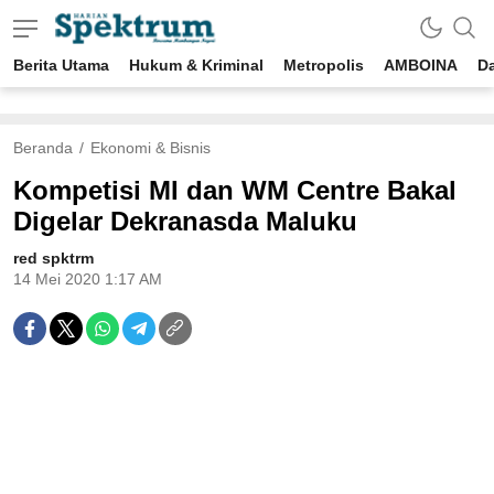
Berita Utama
Hukum & Kriminal
Metropolis
AMBOINA
D
spektrumonline.com
Beranda
Ekonomi & Bisnis
Kompetisi MI dan WM Centre Bakal
Digelar Dekranasda Maluku
red spktrm
14 Mei 2020 1:17 AM