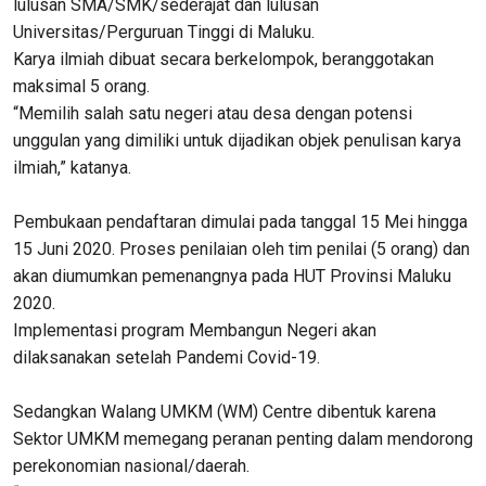
lulusan SMA/SMK/sederajat dan lulusan
Universitas/Perguruan Tinggi di Maluku.
Karya ilmiah dibuat secara berkelompok, beranggotakan
maksimal 5 orang.
“Memilih salah satu negeri atau desa dengan potensi
unggulan yang dimiliki untuk dijadikan objek penulisan karya
ilmiah,” katanya.
Pembukaan pendaftaran dimulai pada tanggal 15 Mei hingga
15 Juni 2020. Proses penilaian oleh tim penilai (5 orang) dan
akan diumumkan pemenangnya pada HUT Provinsi Maluku
2020.
Implementasi program Membangun Negeri akan
dilaksanakan setelah Pandemi Covid-19.
Sedangkan Walang UMKM (WM) Centre dibentuk karena
Sektor UMKM memegang peranan penting dalam mendorong
perekonomian nasional/daerah.