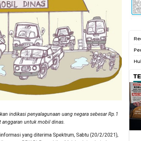
Re
Pe
Hu
T
n indikasi penyalagunaan uang negara sebesar Rp.1
it anggaran untuk mobil dinas.
informasi yang diterima Spektrum, Sabtu (20/2/2021),