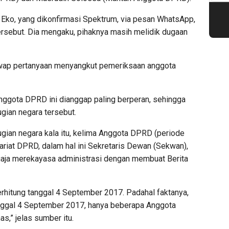
Eko, yang dikonfirmasi Spektrum, via pesan WhatsApp,
sebut. Dia mengaku, pihaknya masih melidik dugaan
njawap pertanyaan menyangkut pemeriksaan anggota
ggota DPRD ini dianggap paling berperan, sehingga
gian negara tersebut.
gian negara kala itu, kelima Anggota DPRD (periode
riat DPRD, dalam hal ini Sekretaris Dewan (Sekwan),
gaja merekayasa administrasi dengan membuat Berita
terhitung tanggal 4 September 2017. Padahal faktanya,
anggal 4 September 2017, hanya beberapa Anggota
,” jelas sumber itu.