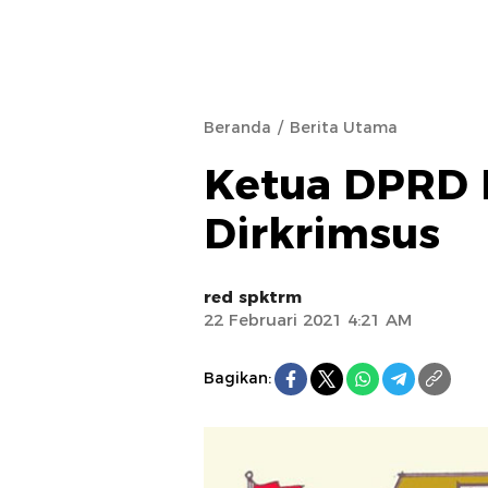
Beranda
Berita Utama
Ketua DPRD B
Dirkrimsus
red spktrm
22 Februari 2021 4:21 AM
Bagikan: