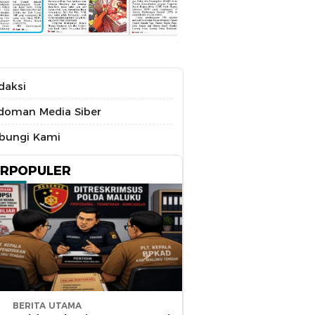
daksi
doman Media Siber
bungi Kami
ERPOPULER
BERITA UTAMA