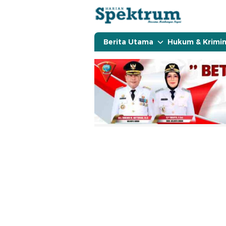
spektrumonline.com
Berita Utama
Hukum & Krimin