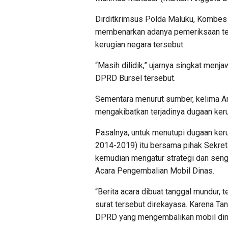
Dirditkrimsus Polda Maluku, Kombes 
membenarkan adanya pemeriksaan ter
kerugian negara tersebut.
“Masih dilidik,” ujarnya singkat me
DPRD Bursel tersebut.
Sementara menurut sumber, kelima An
mengakibatkan terjadinya dugaan keru
Pasalnya, untuk menutupi dugaan keru
2014-2019) itu bersama pihak Sekreta
kemudian mengatur strategi dan sen
Acara Pengembalian Mobil Dinas.
“Berita acara dibuat tanggal mundur, 
surat tersebut direkayasa. Karena T
DPRD yang mengembalikan mobil dinas