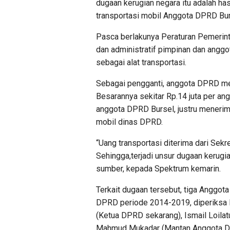
dugaan kerugian negara itu adalah has
transportasi mobil Anggota DPRD Bu
Pasca berlakunya Peraturan Pemerin
dan administratif pimpinan dan angg
sebagai alat transportasi.
Sebagai pengganti, anggota DPRD me
Besarannya sekitar Rp.14 juta per a
anggota DPRD Bursel, justru menerim
mobil dinas DPRD.
“Uang transportasi diterima dari Sekr
Sehingga,terjadi unsur dugaan kerugi
sumber, kepada Spektrum kemarin.
Terkait dugaan tersebut, tiga Anggot
DPRD periode 2014-2019, diperiksa D
(Ketua DPRD sekarang), Ismail Loilat
Mahmud Mukadar (Mantan Anggota D