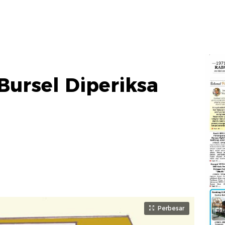
ursel Diperiksa
Perbesar