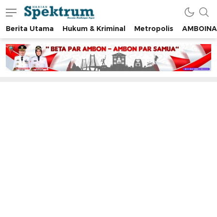
Berita Utama
Hukum & Kriminal
Metropolis
AMBOINA
spektrumonline.com