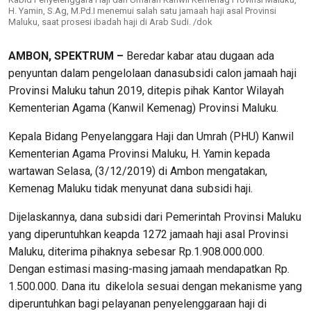
H. Yamin, S.Ag, M.Pd.I menemui salah satu jamaah haji asal Provinsi
Maluku, saat prosesi ibadah haji di Arab Sudi. /dok
AMBON, SPEKTRUM –
Beredar kabar atau dugaan ada
penyuntan dalam pengelolaan danasubsidi calon jamaah haji
Provinsi Maluku tahun 2019, ditepis pihak Kantor Wilayah
Kementerian Agama (Kanwil Kemenag) Provinsi Maluku.
Kepala Bidang Penyelanggara Haji dan Umrah (PHU) Kanwil
Kementerian Agama Provinsi Maluku, H. Yamin kepada
wartawan Selasa, (3/12/2019) di Ambon mengatakan,
Kemenag Maluku tidak menyunat dana subsidi haji.
Dijelaskannya, dana subsidi dari Pemerintah Provinsi Maluku
yang diperuntuhkan keapda 1272 jamaah haji asal Provinsi
Maluku, diterima pihaknya sebesar Rp.1.908.000.000.
Dengan estimasi masing-masing jamaah mendapatkan Rp.
1.500.000. Dana itu dikelola sesuai dengan mekanisme yang
diperuntuhkan bagi pelayanan penyelenggaraan haji di