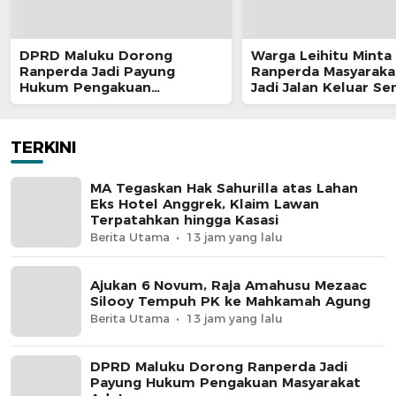
DPRD Maluku Dorong
Warga Leihitu Minta
Ranperda Jadi Payung
Ranperda Masyaraka
Hukum Pengakuan
Jadi Jalan Keluar S
Masyarakat Adat
Enam Dusun Tanjung
TERKINI
MA Tegaskan Hak Sahurilla atas Lahan
Eks Hotel Anggrek, Klaim Lawan
Terpatahkan hingga Kasasi
Berita Utama
13 jam yang lalu
Ajukan 6 Novum, Raja Amahusu Mezaac
Silooy Tempuh PK ke Mahkamah Agung
Berita Utama
13 jam yang lalu
DPRD Maluku Dorong Ranperda Jadi
Payung Hukum Pengakuan Masyarakat