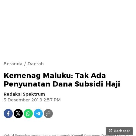
Beranda
Daerah
Kemenag Maluku: Tak Ada
Penyunatan Dana Subsidi Haji
Redaksi Spektrum
3 Desember 2019 2:57 PM
Perbesar
Kabid Penyelenggara Haji dan Umarah Kanwil Kemenag Provinsi Maluku,