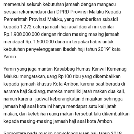
memenuhi seluruh kebutuhan jamaah dengan mangacu
sesuai rekomendasi dari DPRD Provinsi Maluku Kepada
Pemerintah Provinsi Maluku, yang memberikan subsidi
kepada 1.272 calon jamaah haji asal daerah ini senilai
Rp.1.908.000.000 dengan rincian masing masing jamaah
mendapat Rp. 1.500.000 dana ini terpakai habis untuk
kebutuhan penyelenggaraan ibadah haji tahun 2019” kata
Yamin.
Yamin yang juga mantan Kasubbag Humas Kanwil Kemenag
Maluku mengatakan, uang Rp100 ribu yang dikembalikan
kepada jamaah khusus Kota Ambon, karena saat berada di
asrama haji Sudiang, mereka memiliki jatah makan dua kali,
namun karena jadwal keberangkatan dimajukan sehingga
jamaah haji asal kota ini hanya mendapat satu kali jatah
makan, dan kelebihan uang makan tersebut lalu dikembalikan
kepada masing-masing jamaah haji asal kota Ambon.
Sementara pada musim penyelenggaraan haji tahun 2018