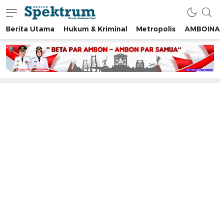
Berita Utama
Hukum & Kriminal
Metropolis
AMBOINA
spektrumonline.com