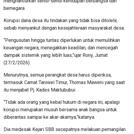
menghancurkan sendi-sendi kehidupan berbangsa dan
bernegara.
Korupsi dana desa itu tindakan yang tidak bisa ditolelir,
sebab menyankut dengan kesejahteraan masyarakat desa.
“Pengusutan hingga tuntas diperlukan untuk memulihkan
keuangan negara, menegakkan keadilan, dan mencegah
dampak sistemik yang lebih luas,”ujar Rony, Jumat
(27/2/2026).
Menurutnya, semua perangkat desa harus diperiksa,
termasuk Camat Taniwel Timur, Thomas Maweni yang saat
itu menjabat Pj. Kades Maktububui.
“Tidak ada orang yang kebal hukum di negara ini, apalagi
korupsi merupakan musuh bersama anak bangsa untuk
diberantas sampai ke akar-akarnya,”katanya.
Dia medesak Kejari SBB secepatnya melakuan pemangilan