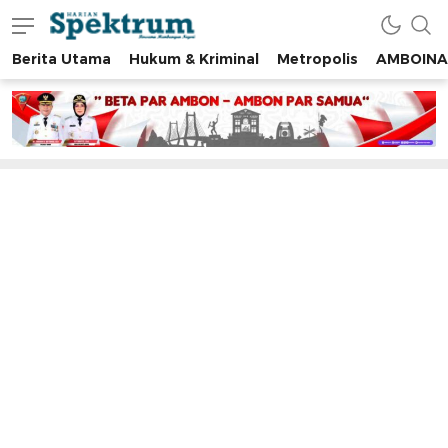
Berita Utama
Hukum & Kriminal
Metropolis
AMBOINA
spektrumonline.com