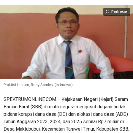
Perbesar
Praktisi Hukum, Rony Samloy. (Istimewa)
SPEKTRUMONLINE.COM – Kejaksaan Negeri (Kejari) Seram
Bagian Barat (SBB) diminta segera mengusut dugaan tindak
pidana korupsi dana desa (DD) dan alokasi dana desa (ADD)
Tahun Anggaran 2023, 2024, dan 2025 senilai Rp7 miliar di
Desa Maktububui, Kecamatan Taniwel Timur, Kabupaten SBB.