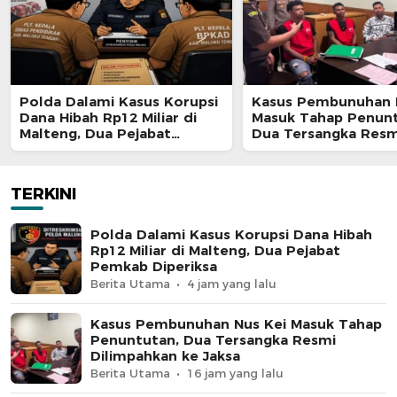
Polda Dalami Kasus Korupsi
Kasus Pembunuhan 
Dana Hibah Rp12 Miliar di
Masuk Tahap Penunt
Malteng, Dua Pejabat
Dua Tersangka Resm
Pemkab Diperiksa
Dilimpahkan ke Jaks
TERKINI
Polda Dalami Kasus Korupsi Dana Hibah
Rp12 Miliar di Malteng, Dua Pejabat
Pemkab Diperiksa
Berita Utama
4 jam yang lalu
Kasus Pembunuhan Nus Kei Masuk Tahap
Penuntutan, Dua Tersangka Resmi
Dilimpahkan ke Jaksa
Berita Utama
16 jam yang lalu