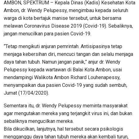
AMBON, SPEKTRUM – Kepala Dinas (Kadis) Kesehatan Kota
Ambon, dr. Wendy Pelupessy, mengimbau kepada seluruh
warga di kota bertajuk manise tersebut, untuk bersama
melawan Coronavirus Disease 2019 (Covid-19). Sebaliknya,
jangan menucilkan para pasien Covid-19.
“Tetap mengikuti anjuran pemrintah. Antisipasinya tetap
menjaga kebersihan diri, mencuci tangan dan selalu menjaga
daya tahan tubuh. Namun jangan panik,” anjur dr. Wendy
Pelupessy kepada wartawan di Balai Kota Ambon, usai
mendampingi Walikota Ambon Richard Louhenapessy,
menyampaikan dua pasien Covid-19 yang sudah sembuh,
Jumat (17/04/2020).
Sementara itu, dr. Wendy Pelupessy meminta masyarakat
agar mengutakan mereka yang terjangkit virus ini, dan bukan
sebaliknya mengucilkan mereka.
Bila dikucilkan, lanjutnya, hal tersebut secara psikologis
mengganggu daya tahan tubuh mereka akan kembali turun,