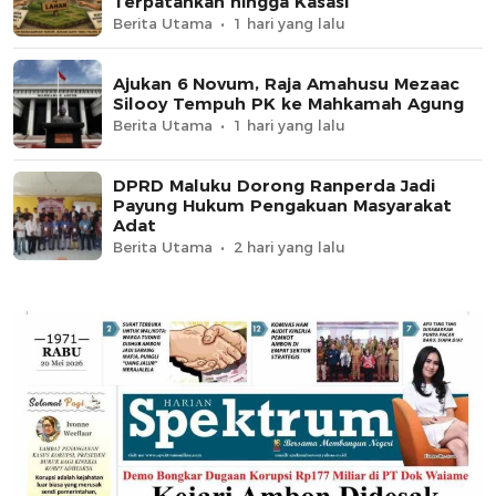
Terpatahkan hingga Kasasi
Berita Utama
1 hari yang lalu
Ajukan 6 Novum, Raja Amahusu Mezaac
Silooy Tempuh PK ke Mahkamah Agung
Berita Utama
1 hari yang lalu
DPRD Maluku Dorong Ranperda Jadi
Payung Hukum Pengakuan Masyarakat
Adat
Berita Utama
2 hari yang lalu