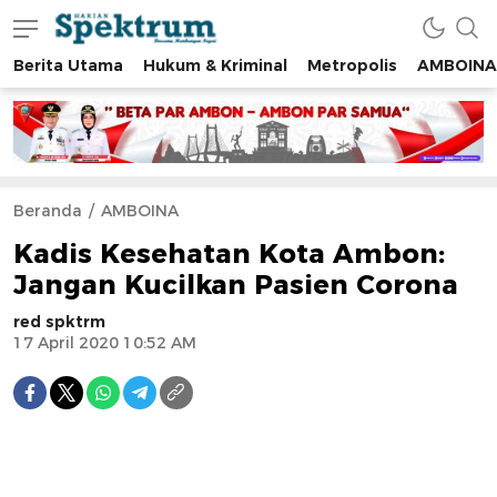
Berita Utama
Hukum & Kriminal
Metropolis
AMBOINA
spektrumonline.com
Beranda
AMBOINA
Kadis Kesehatan Kota Ambon:
Jangan Kucilkan Pasien Corona
red spktrm
17 April 2020 10:52 AM