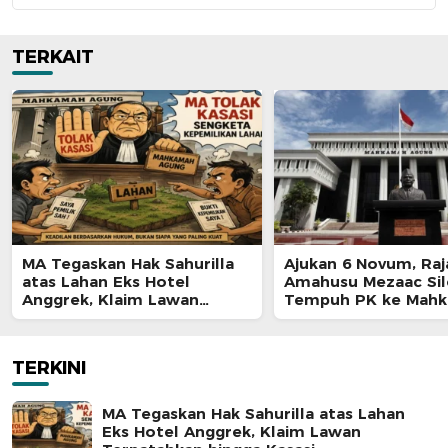
TERKAIT
MA Tegaskan Hak Sahurilla
Ajukan 6 Novum, Raj
atas Lahan Eks Hotel
Amahusu Mezaac Si
Anggrek, Klaim Lawan
Tempuh PK ke Mah
Terpatahkan hingga Kasasi
Agung
TERKINI
MA Tegaskan Hak Sahurilla atas Lahan
Eks Hotel Anggrek, Klaim Lawan