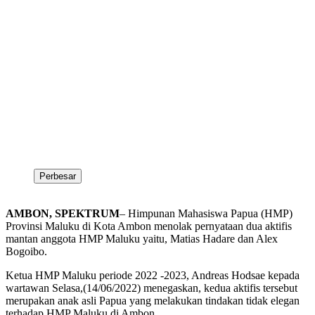
Perbesar
AMBON, SPEKTRUM
– Himpunan Mahasiswa Papua (HMP)
Provinsi Maluku di Kota Ambon menolak pernyataan dua aktifis
mantan anggota HMP Maluku yaitu, Matias Hadare dan Alex
Bogoibo.
Ketua HMP Maluku periode 2022 -2023, Andreas Hodsae kepada
wartawan Selasa,(14/06/2022) menegaskan, kedua aktifis tersebut
merupakan anak asli Papua yang melakukan tindakan tidak elegan
terhadap HMP Maluku di Ambon.