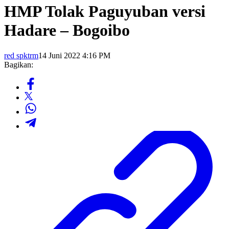
HMP Tolak Paguyuban versi
Hadare – Bogoibo
red spktrm
14 Juni 2022 4:16 PM
Bagikan: