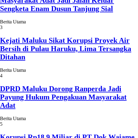
Masyarakat Adat Jadi Jalan Keluar
Sengketa Enam Dusun Tanjung Sial
Berita Utama
3
Kejati Maluku Sikat Korupsi Proyek Air
Bersih di Pulau Haruku, Lima Tersangka
Ditahan
Berita Utama
4
DPRD Maluku Dorong Ranperda Jadi
Payung Hukum Pengakuan Masyarakat
Adat
Berita Utama
5
Korupsi Rp18,9 Miliar di PT Dok Waiame