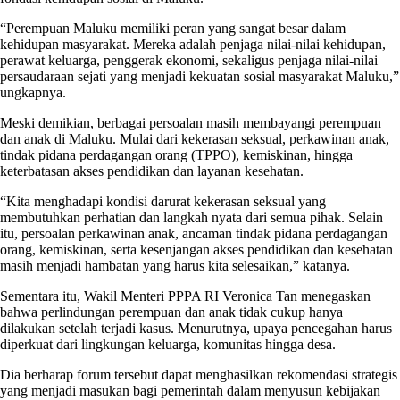
“Perempuan Maluku memiliki peran yang sangat besar dalam
kehidupan masyarakat. Mereka adalah penjaga nilai-nilai kehidupan,
perawat keluarga, penggerak ekonomi, sekaligus penjaga nilai-nilai
persaudaraan sejati yang menjadi kekuatan sosial masyarakat Maluku,”
ungkapnya.
Meski demikian, berbagai persoalan masih membayangi perempuan
dan anak di Maluku. Mulai dari kekerasan seksual, perkawinan anak,
tindak pidana perdagangan orang (TPPO), kemiskinan, hingga
keterbatasan akses pendidikan dan layanan kesehatan.
“Kita menghadapi kondisi darurat kekerasan seksual yang
membutuhkan perhatian dan langkah nyata dari semua pihak. Selain
itu, persoalan perkawinan anak, ancaman tindak pidana perdagangan
orang, kemiskinan, serta kesenjangan akses pendidikan dan kesehatan
masih menjadi hambatan yang harus kita selesaikan,” katanya.
Sementara itu, Wakil Menteri PPPA RI Veronica Tan menegaskan
bahwa perlindungan perempuan dan anak tidak cukup hanya
dilakukan setelah terjadi kasus. Menurutnya, upaya pencegahan harus
diperkuat dari lingkungan keluarga, komunitas hingga desa.
Dia berharap forum tersebut dapat menghasilkan rekomendasi strategis
yang menjadi masukan bagi pemerintah dalam menyusun kebijakan