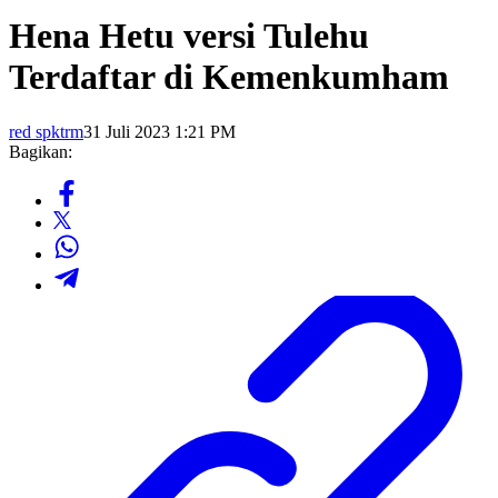
Hena Hetu versi Tulehu
Terdaftar di Kemenkumham
red spktrm
31 Juli 2023 1:21 PM
Bagikan: