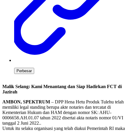
Perbesar
Malik Selang: Kami Menantang dan Siap Hadirkan FCT di
Jazirah
AMBON, SPEKTRUM
– DPP Hena Hetu Produk Tulehu telah
memiliki legal standing berupa akte notaries dan tercatat di
Kementerian Hukum dan HAM dengan nomor SK: AHU-
0006658.AH.01.07 tahun 2022 disertai akta notaris nomor 01/VI
tanggal 2 Juni 2022..
Untuk itu selaku organisasi yang telah diakui Pemerintah RI maka