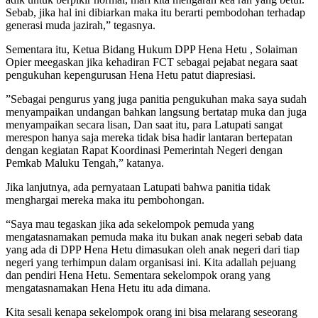
Sebab, jika hal ini dibiarkan maka itu berarti pembodohan terhadap
generasi muda jazirah,” tegasnya.
Sementara itu, Ketua Bidang Hukum DPP Hena Hetu , Solaiman
Opier meegaskan jika kehadiran FCT sebagai pejabat negara saat
pengukuhan kepengurusan Hena Hetu patut diapresiasi.
”Sebagai pengurus yang juga panitia pengukuhan maka saya sudah
menyampaikan undangan bahkan langsung bertatap muka dan juga
menyampaikan secara lisan, Dan saat itu, para Latupati sangat
merespon hanya saja mereka tidak bisa hadir lantaran bertepatan
dengan kegiatan Rapat Koordinasi Pemerintah Negeri dengan
Pemkab Maluku Tengah,” katanya.
Jika lanjutnya, ada pernyataan Latupati bahwa panitia tidak
menghargai mereka maka itu pembohongan.
“Saya mau tegaskan jika ada sekelompok pemuda yang
mengatasnamakan pemuda maka itu bukan anak negeri sebab data
yang ada di DPP Hena Hetu dimasukan oleh anak negeri dari tiap
negeri yang terhimpun dalam organisasi ini. Kita adallah pejuang
dan pendiri Hena Hetu. Sementara sekelompok orang yang
mengatasnamakan Hena Hetu itu ada dimana.
Kita sesali kenapa sekelompok orang ini bisa melarang seseorang