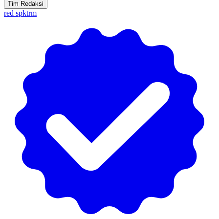
Tim Redaksi
red spktrm