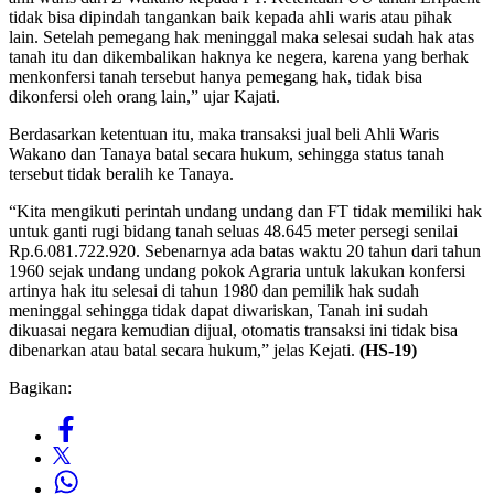
tidak bisa dipindah tangankan baik kepada ahli waris atau pihak
lain. Setelah pemegang hak meninggal maka selesai sudah hak atas
tanah itu dan dikembalikan haknya ke negera, karena yang berhak
menkonfersi tanah tersebut hanya pemegang hak, tidak bisa
dikonfersi oleh orang lain,” ujar Kajati.
Berdasarkan ketentuan itu, maka transaksi jual beli Ahli Waris
Wakano dan Tanaya batal secara hukum, sehingga status tanah
tersebut tidak beralih ke Tanaya.
“Kita mengikuti perintah undang undang dan FT tidak memiliki hak
untuk ganti rugi bidang tanah seluas 48.645 meter persegi senilai
Rp.6.081.722.920. Sebenarnya ada batas waktu 20 tahun dari tahun
1960 sejak undang undang pokok Agraria untuk lakukan konfersi
artinya hak itu selesai di tahun 1980 dan pemilik hak sudah
meninggal sehingga tidak dapat diwariskan, Tanah ini sudah
dikuasai negara kemudian dijual, otomatis transaksi ini tidak bisa
dibenarkan atau batal secara hukum,” jelas Kejati.
(HS-19)
Bagikan: