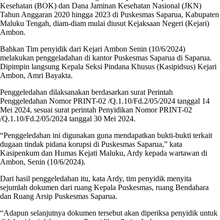
Kesehatan (BOK) dan Dana Jaminan Kesehatan Nasional (JKN)
Tahun Anggaran 2020 hingga 2023 di Puskesmas Saparua, Kabupaten
Maluku Tengah, diam-diam mulai diusut Kejaksaan Negeri (Kejari)
Ambon.
Bahkan Tim penyidik dari Kejari Ambon Senin (10/6/2024)
melakukan penggeladahan di kantor Puskesmas Saparua di Saparua.
Dipimpin langsung Kepala Seksi Pindana Khusus (Kasipidsus) Kejari
Ambon, Amri Bayakta.
Penggeledahan dilaksanakan berdasarkan surat Perintah
Penggeledahan Nomor PRINT-02 /Q.1.10/Fd.2/05/2024 tanggal 14
Mei 2024, sesuai surat perintah Penyidikan Nomor PRINT-02
/Q.1.10/Fd.2/05/2024 tanggal 30 Mei 2024.
“Penggeledahan ini digunakan guna mendapatkan bukti-bukti terkait
dugaan tindak pidana korupsi di Puskesmas Saparua,” kata
Kasipenkum dan Humas Kejati Maluku, Ardy kepada wartawan di
Ambon, Senin (10/6/2024).
Dari hasil penggeledahan itu, kata Ardy, tim penyidik menyita
sejumlah dokumen dari ruang Kepala Puskesmas, ruang Bendahara
dan Ruang Arsip Puskesmas Saparua.
“Adapun selanjutnya dokumen tersebut akan diperiksa penyidik untuk