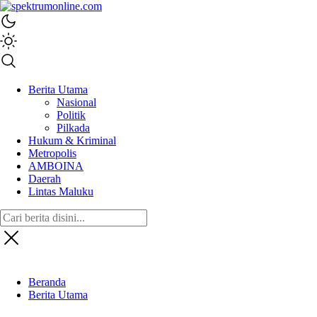
spektrumonline.com
Berita Utama
Nasional
Politik
Pilkada
Hukum & Kriminal
Metropolis
AMBOINA
Daerah
Lintas Maluku
Beranda
Berita Utama