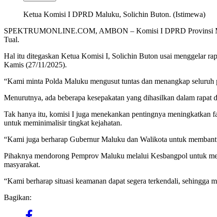
Ketua Komisi I DPRD Maluku, Solichin Buton. (Istimewa)
SPEKTRUMONLINE.COM, AMBON – Komisi I DPRD Provinsi Maluku men
Tual.
Hal itu ditegaskan Ketua Komisi I, Solichin Buton usai menggelar r
Kamis (27/11/2025).
“Kami minta Polda Maluku mengusut tuntas dan menangkap seluruh 
Menurutnya, ada beberapa kesepakatan yang dihasilkan dalam rapat 
Tak hanya itu, komisi I juga menekankan pentingnya meningkatkan fas
untuk meminimalisir tingkat kejahatan.
“Kami juga berharap Gubernur Maluku dan Walikota untuk membantu m
Pihaknya mendorong Pemprov Maluku melalui Kesbangpol untuk mem
masyarakat.
“Kami berharap situasi keamanan dapat segera terkendali, sehingga 
Bagikan: