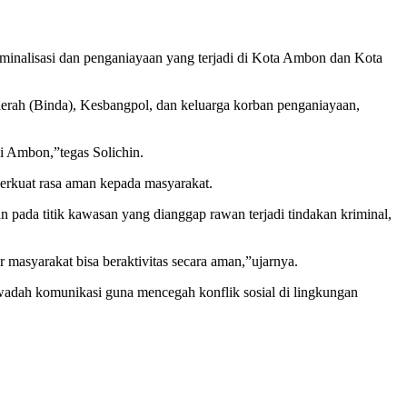
lisasi dan penganiayaan yang terjadi di Kota Ambon dan Kota
aerah (Binda), Kesbangpol, dan keluarga korban penganiayaan,
 Ambon,”tegas Solichin.
perkuat rasa aman kepada masyarakat.
 pada titik kawasan yang dianggap rawan terjadi tindakan kriminal,
asyarakat bisa beraktivitas secara aman,”ujarnya.
dah komunikasi guna mencegah konflik sosial di lingkungan