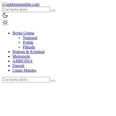
spektrumonline.com
Berita Utama
Nasional
Politik
Pilkada
Hukum & Kriminal
Metropolis
AMBOINA
Daerah
Lintas Maluku