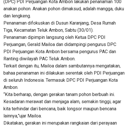
(DPC) PDI Perjuangan Kota Ambon lakukan penanaman 100
anakan pohon. Anakan pohon dimaksud, adalah mangga, duku
dan lengkeng.
Penanaman difokuskan di Dusun Karanjang, Desa Rumah
Tiga, Kecamatan Teluk Ambon, Sabtu (30/01).
Penanaman dipimpin langsung oleh Ketua DPC PDI
Perjuangan, Gerald Mailoa dan didampingi pengurus DPC
PDI Perjuangan Kota Ambon bersama pengurus PAC dan
Ranting diwilayah PAC Teluk Ambon.
Terkait dengan itu, Mailoa dalam sambutannya mengatakan,
bahaa penanaman ini dilakukan serentak oleh PDI Perjuangan
di seluruh Indonesia. Termasuk DPC PDI Perjuangan Kota
Ambon.
“Kita berharap, dengan gerakan tanam pohon berbuah ini.
Kesadaran merawat dan menjaga alam, semakin tinggi, agar
kita terhindar dari bencana, baik longsor maupun bencana
lainnya,”ujar Mailoa.
Dikatakan, gerakan ini merupakan rangkaian dari perayaan