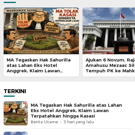
MA Tegaskan Hak Sahurilla
Ajukan 6 Novum, Raj
atas Lahan Eks Hotel
Amahusu Mezaac Si
Anggrek, Klaim Lawan
Tempuh PK ke Mah
Terpatahkan hingga Kasasi
Agung
TERKINI
MA Tegaskan Hak Sahurilla atas Lahan
Eks Hotel Anggrek, Klaim Lawan
Terpatahkan hingga Kasasi
Berita Utama
3 hari yang lalu