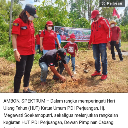
Perbesar
AMBON, SPEKTRUM – Dalam rangka memperingati Hari
Ulang Tahun (HUT) Ketua Umum PDI Perjuangan, Hj.
Megawati Soekarnoputri, sekaligus melanjutkan rangkaian
kegiatan HUT PDI Perjuangan, Dewan Pimpinan Cabang