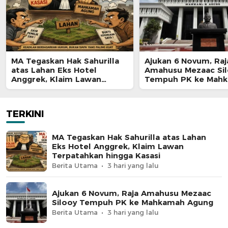
MA Tegaskan Hak Sahurilla
Ajukan 6 Novum, Raj
atas Lahan Eks Hotel
Amahusu Mezaac Si
Anggrek, Klaim Lawan
Tempuh PK ke Mah
Terpatahkan hingga Kasasi
Agung
TERKINI
MA Tegaskan Hak Sahurilla atas Lahan
Eks Hotel Anggrek, Klaim Lawan
Terpatahkan hingga Kasasi
Berita Utama
3 hari yang lalu
Ajukan 6 Novum, Raja Amahusu Mezaac
Silooy Tempuh PK ke Mahkamah Agung
Berita Utama
3 hari yang lalu