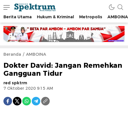
Berita Utama
Hukum & Kriminal
Metropolis
AMBOINA
spektrumonline.com
Beranda
AMBOINA
Dokter David: Jangan Remehkan
Gangguan Tidur
red spktrm
7 Oktober 2020 9:15 AM