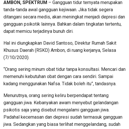
AMBON, SPEKTRUM
– Gangguan tidur ternyata merupakan
tanda-tanda awal gangguan kejiwaan. Jika tidak segera
ditangani secara medis, akan meningkat menjadi depresi dan
gangguan psikotik lainnya. Bahkan dalam tingkatan tertentu,
dapat memicu terjadinya bunuh diri.
Hal ini diungkapkan David Santoso, Direktur Rumah Sakit
Khusus Daerah (RSKD) Ambon, di ruang kerjanya, Selasa
(7/10/2020).
“Orang sering minum obat tidur tanpa konsultasi. Mencari dan
memenuhi kebutuhan obat dengan cara sendiri. Sampai
kadang menggunakan Nafsa. Tidak boleh itu”, tandasnya.
Menurutnya, orang sering keliru berpendapat tentang
gangguan jiwa. Kebanyakan awam menyebut gelandangan
psikotis saja yang disebut mengalami gangguan jiwa.
Padahal kecemasan dan depresi sudah termasuk gangguan
jiwa. Sedangkan yang biasa terlihat menggelandang, sudah