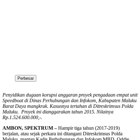
Perbesar
Penyidikan dugaan korupsi anggaran proyek pengadaan empat unit
Speedboat di Dinas Perhubungan dan Infokom, Kabupaten Maluku
Barat Daya mangkrak. Kasusnya tertahan di Ditreskrimsus Polda
Maluku. Proyek ini dianggarakan tahun 2015. Nilainya
Rp.1.524.600.000,-.
AMBON, SPEKTRUM –
Hampir tiga tahun (2017-2019)
berjalan, atau sejak perkara ini ditangani Ditreskrimsus Polda
Maluku, mantan Kadis Perhubungan dan Infokom MBD, Oddie