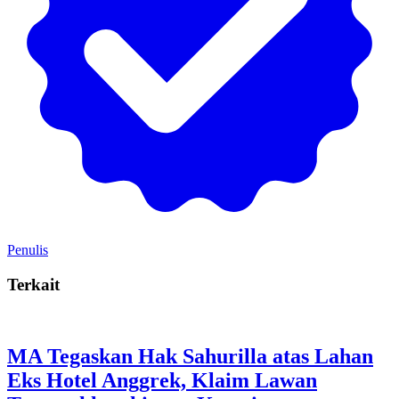
Penulis
Terkait
MA Tegaskan Hak Sahurilla atas Lahan
Eks Hotel Anggrek, Klaim Lawan