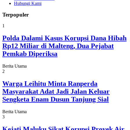
Hubungi Kami
Terpopuler
1
Polda Dalami Kasus Korupsi Dana Hibah
Rp12 Miliar di Malteng, Dua Pejabat
Pemkab Diperiksa
Berita Utama
2
Warga Leihitu Minta Ranperda
Masyarakat Adat Jadi Jalan Keluar
Sengketa Enam Dusun Tanjung Sial
Berita Utama
3
Kejati Maluku Sikat Korupsi Proyek Air