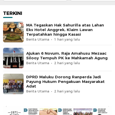
Jangan Terus Jadi Korban
Petuanan Sejak Seb
Merdeka
TERKINI
MA Tegaskan Hak Sahurilla atas Lahan
Eks Hotel Anggrek, Klaim Lawan
Terpatahkan hingga Kasasi
Berita Utama
1 hari yang lalu
Ajukan 6 Novum, Raja Amahusu Mezaac
Silooy Tempuh PK ke Mahkamah Agung
Berita Utama
2 hari yang lalu
DPRD Maluku Dorong Ranperda Jadi
Payung Hukum Pengakuan Masyarakat
Adat
Berita Utama
2 hari yang lalu