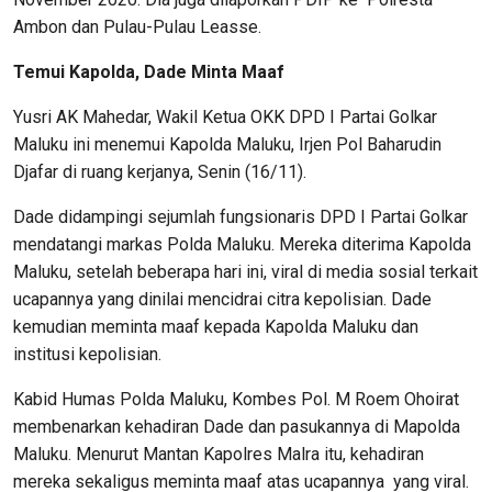
Ambon dan Pulau-Pulau Leasse.
Temui Kapolda, Dade Minta Maaf
Yusri AK Mahedar, Wakil Ketua OKK DPD I Partai Golkar
Maluku ini menemui Kapolda Maluku, Irjen Pol Baharudin
Djafar di ruang kerjanya, Senin (16/11).
Dade didampingi sejumlah fungsionaris DPD I Partai Golkar
mendatangi markas Polda Maluku. Mereka diterima Kapolda
Maluku, setelah beberapa hari ini, viral di media sosial terkait
ucapannya yang dinilai mencidrai citra kepolisian. Dade
kemudian meminta maaf kepada Kapolda Maluku dan
institusi kepolisian.
Kabid Humas Polda Maluku, Kombes Pol. M Roem Ohoirat
membenarkan kehadiran Dade dan pasukannya di Mapolda
Maluku. Menurut Mantan Kapolres Malra itu, kehadiran
mereka sekaligus meminta maaf atas ucapannya yang viral.