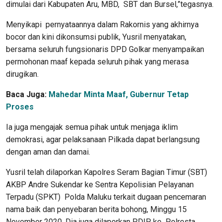
dimulai dari Kabupaten Aru, MBD, SBT dan Bursel,”tegasnya.
Menyikapi pernyataannya dalam Rakornis yang akhirnya
bocor dan kini dikonsumsi publik, Yusril menyatakan,
bersama seluruh fungsionaris DPD Golkar menyampaikan
permohonan maaf kepada seluruh pihak yang merasa
dirugikan.
Baca Juga:
Mahedar Minta Maaf, Gubernur Tetap
Proses
Ia juga mengajak semua pihak untuk menjaga iklim
demokrasi, agar pelaksanaan Pilkada dapat berlangsung
dengan aman dan damai.
Yusril telah dilaporkan Kapolres Seram Bagian Timur (SBT)
AKBP Andre Sukendar ke Sentra Kepolisian Pelayanan
Terpadu (SPKT) Polda Maluku terkait dugaan pencemaran
nama baik dan penyebaran berita bohong, Minggu 15
November 2020. Dia juga dilaporkan PDIP ke Polresta