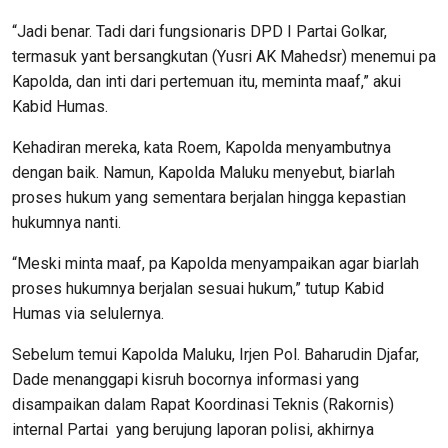
“Jadi benar. Tadi dari fungsionaris DPD I Partai Golkar,
termasuk yant bersangkutan (Yusri AK Mahedsr) menemui pa
Kapolda, dan inti dari pertemuan itu, meminta maaf,” akui
Kabid Humas.
Kehadiran mereka, kata Roem, Kapolda menyambutnya
dengan baik. Namun, Kapolda Maluku menyebut, biarlah
proses hukum yang sementara berjalan hingga kepastian
hukumnya nanti.
“Meski minta maaf, pa Kapolda menyampaikan agar biarlah
proses hukumnya berjalan sesuai hukum,” tutup Kabid
Humas via selulernya.
Sebelum temui Kapolda Maluku, Irjen Pol. Baharudin Djafar,
Dade menanggapi kisruh bocornya informasi yang
disampaikan dalam Rapat Koordinasi Teknis (Rakornis)
internal Partai yang berujung laporan polisi, akhirnya