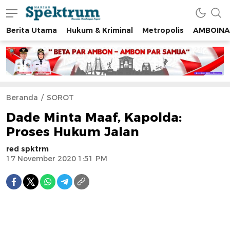
Berita Utama
Hukum & Kriminal
Metropolis
AMBOINA
spektrumonline.com
Beranda
SOROT
Dade Minta Maaf, Kapolda:
Proses Hukum Jalan
red spktrm
17 November 2020 1:51 PM