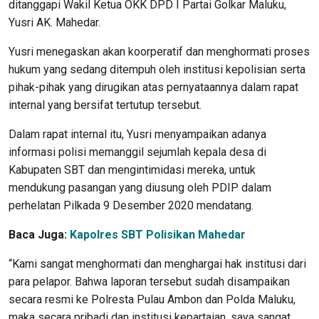
ditanggapi Wakil Ketua OKK DPD I Partai Golkar Maluku,
Yusri AK. Mahedar.
Yusri menegaskan akan koorperatif dan menghormati proses
hukum yang sedang ditempuh oleh institusi kepolisian serta
pihak-pihak yang dirugikan atas pernyataannya dalam rapat
internal yang bersifat tertutup tersebut.
Dalam rapat internal itu, Yusri menyampaikan adanya
informasi polisi memanggil sejumlah kepala desa di
Kabupaten SBT dan mengintimidasi mereka, untuk
mendukung pasangan yang diusung oleh PDIP dalam
perhelatan Pilkada 9 Desember 2020 mendatang.
Baca Juga:
Kapolres SBT Polisikan Mahedar
“Kami sangat menghormati dan menghargai hak institusi dari
para pelapor. Bahwa laporan tersebut sudah disampaikan
secara resmi ke Polresta Pulau Ambon dan Polda Maluku,
maka secara pribadi dan institusi kepartaian, saya sangat