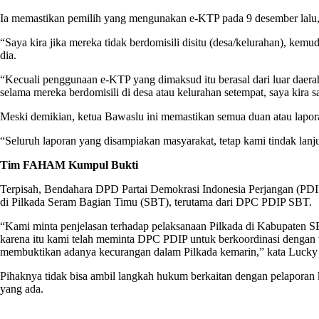
Ia memastikan pemilih yang mengunakan e-KTP pada 9 desember lalu, i
“Saya kira jika mereka tidak berdomisili disitu (desa/kelurahan), kem
dia.
“Kecuali penggunaan e-KTP yang dimaksud itu berasal dari luar daera
selama mereka berdomisili di desa atau kelurahan setempat, saya kira s
Meski demikian, ketua Bawaslu ini memastikan semua duan atau lapor
“Seluruh laporan yang disampiakan masyarakat, tetap kami tindak lanju
Tim FAHAM Kumpul Bukti
Terpisah, Bendahara DPD Partai Demokrasi Indonesia Perjangan (PDI
di Pilkada Seram Bagian Timu (SBT), terutama dari DPC PDIP SBT.
“Kami minta penjelasan terhadap pelaksanaan Pilkada di Kabupaten SB
karena itu kami telah meminta DPC PDIP untuk berkoordinasi dengan 
membuktikan adanya kecurangan dalam Pilkada kemarin,” kata Lucky 
Pihaknya tidak bisa ambil langkah hukum berkaitan dengan pelaporan 
yang ada.