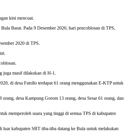
gan kini mencuat.
n Bula Barat. Pada 9 Desember 2020, hari pencoblosan di TPS,
esember 2020 di TPS.
ut.
coblosan.
 juga masif dilakukan di H-1.
020, di desa Fatollo terdapat 61 orang menggunakan E-KTP untuk
18 orang, desa Kampung Gorom 13 orang, desa Sesar 61 orang, dan
 untuk memperoleh suara yang tinggi di semua TPS di kabupaten
i luar kabupaten SBT tiba-tiba datang ke Bula untuk melakukan