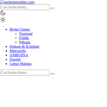
spektrumonline.com
Berita Utama
Nasional
Politik
Pilkada
Hukum & Kriminal
Metropolis
AMBOINA
Daerah
Lintas Maluku