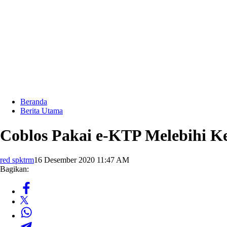
Beranda
Berita Utama
Coblos Pakai e-KTP Melebihi K
red spktrm
16 Desember 2020 11:47 AM
Bagikan: