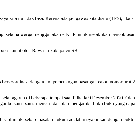
a kira itu tidak bisa. Karena ada pengawas kita disitu (TPS),” kata
u. Tapi selama warga menggunakan e-KTP untuk melakukan pencoblosan
roses lanjut oleh Bawaslu kabupaten SBT.
 berkoordinasi dengan tim pemenangan pasangan calon nomor urut 2
i pelanggaran di beberapa tempat saat Pilkada 9 Desember 2020. Oleh
agar bersama sama mencari data dan mengambil bukti bukti yang dapat
 bisa dimiliki sebab masalah hukum adalah meyakinkan dengan bukti