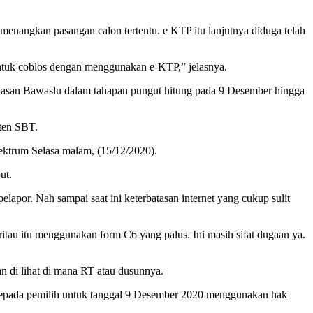
enangkan pasangan calon tertentu. e KTP itu lanjutnya diduga telah
untuk coblos dengan menggunakan e-KTP,” jelasnya.
asan Bawaslu dalam tahapan pungut hitung pada 9 Desember hingga
aten SBT.
ektrum Selasa malam, (15/12/2020).
ut.
lapor. Nah sampai saat ini keterbatasan internet yang cukup sulit
ritau itu menggunakan form C6 yang palus. Ini masih sifat dugaan ya.
n di lihat di mana RT atau dusunnya.
epada pemilih untuk tanggal 9 Desember 2020 menggunakan hak