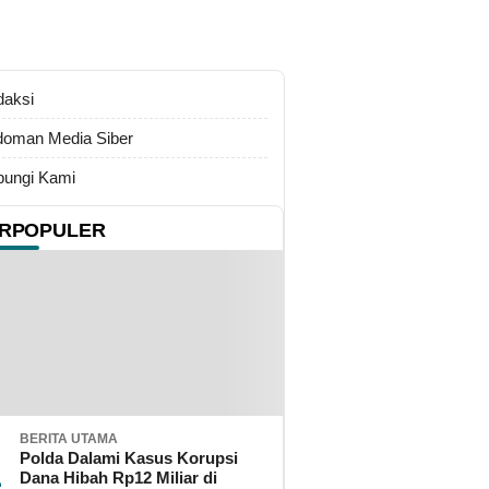
daksi
oman Media Siber
ungi Kami
RPOPULER
BERITA UTAMA
Polda Dalami Kasus Korupsi
Dana Hibah Rp12 Miliar di