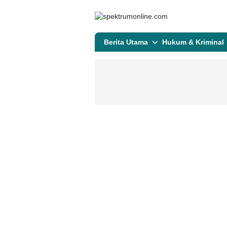
spektrumonline.com
Berita Utama
Hukum & Kriminal