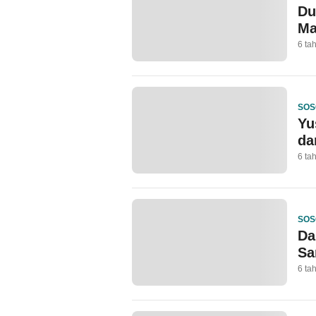
Du
Ma
6 ta
SOS
Yu
da
6 ta
SOS
Da
Sa
6 ta