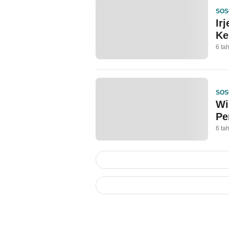
SOS
Ir
Ke
6 ta
SOS
Wi
Pe
6 ta