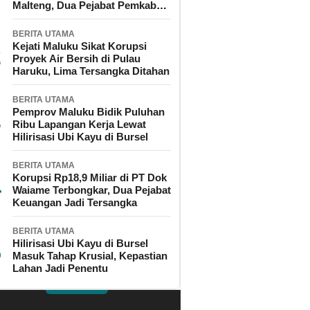
Malteng, Dua Pejabat Pemkab
Diperiksa
BERITA UTAMA
Kejati Maluku Sikat Korupsi
Proyek Air Bersih di Pulau
Haruku, Lima Tersangka Ditahan
BERITA UTAMA
Pemprov Maluku Bidik Puluhan
Ribu Lapangan Kerja Lewat
Hilirisasi Ubi Kayu di Bursel
BERITA UTAMA
Korupsi Rp18,9 Miliar di PT Dok
Waiame Terbongkar, Dua Pejabat
Keuangan Jadi Tersangka
BERITA UTAMA
Hilirisasi Ubi Kayu di Bursel
Masuk Tahap Krusial, Kepastian
Lahan Jadi Penentu