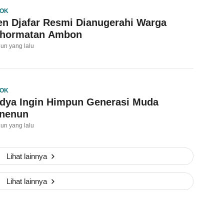
OK
jen Djafar Resmi Dianugerahi Warga
hormatan Ambon
hun yang lalu
OK
dya Ingin Himpun Generasi Muda
nenun
hun yang lalu
Lihat lainnya
Lihat lainnya