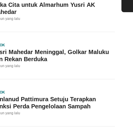
ka Cita untuk Almarhum Yusri AK
hedar
hun yang lalu
OK
sri Mahedar Meninggal, Golkar Maluku
n Rekan Berduka
hun yang lalu
OK
nlanud Pattimura Setuju Terapkan
nksi Perda Pengelolaan Sampah
hun yang lalu