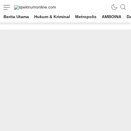
spektrumonline.com
Berita Utama
Hukum & Kriminal
Metropolis
AMBOINA
D