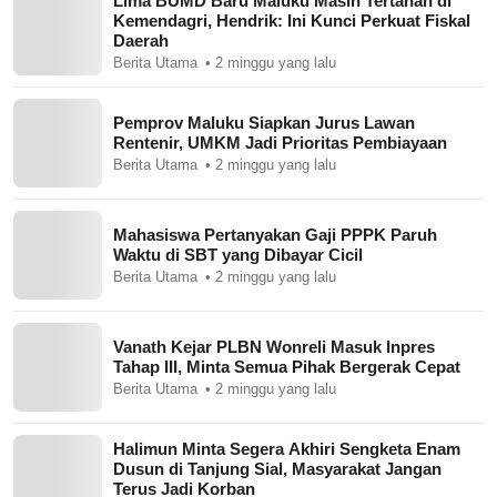
Lima BUMD Baru Maluku Masih Tertahan di
Kemendagri, Hendrik: Ini Kunci Perkuat Fiskal
Daerah
Berita Utama
2 minggu yang lalu
Pemprov Maluku Siapkan Jurus Lawan
Rentenir, UMKM Jadi Prioritas Pembiayaan
Berita Utama
2 minggu yang lalu
Mahasiswa Pertanyakan Gaji PPPK Paruh
Waktu di SBT yang Dibayar Cicil
Berita Utama
2 minggu yang lalu
Vanath Kejar PLBN Wonreli Masuk Inpres
Tahap III, Minta Semua Pihak Bergerak Cepat
Berita Utama
2 minggu yang lalu
Halimun Minta Segera Akhiri Sengketa Enam
Dusun di Tanjung Sial, Masyarakat Jangan
Terus Jadi Korban