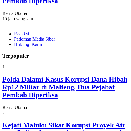
Pemkab Diperiksa
Berita Utama
15 jam yang lalu
Redaksi
Pedoman Media Siber
Hubungi Kami
Terpopuler
1
Polda Dalami Kasus Korupsi Dana Hibah
Rp12 Miliar di Malteng, Dua Pejabat
Pemkab Diperiksa
Berita Utama
2
Kejati Maluku Sikat Korupsi Proyek Air