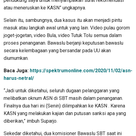
pendukung saya untuk menyampaikan surat rekomendasi
atau meneruskan ke KASN” ungkapnya.
Selain itu, sambungnya, dua kasus itu akan menjadi pintu
masuk atau langkah awal untuk yang lain. Video pulau gorom
joget-jogetan, video Bula, video Tutuk Tolu semua dalam
proses penanganan. Bawaslu berjanji keputusan bawaslu
secara kelembagaan yang bersandar pada UU akan
diumumkan.
Baca Juga:
https://spektrumonline.com/2020/11/02/asn-
harus-netral/
“Jadi untuk diketahui, seluruh dugaan pelanggaran yang
melibatkan oknum ASN di SBT masih dalam penanganan.
Finalnya dua hari ini (Senin) dilimpahkan ke KASN . Karena
KASN yang melakukan kajian dan putusan sanksi apa yang
diberikan,” imbuh Suparjo.
Sekedar diketahui, dua komisioner Bawaslu SBT saat ini