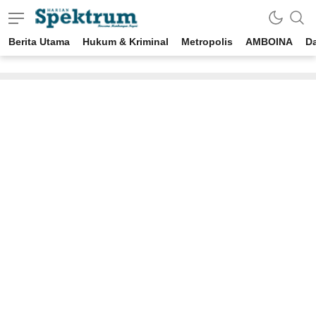
Berita Utama
Hukum & Kriminal
Metropolis
AMBOINA
D
spektrumonline.com