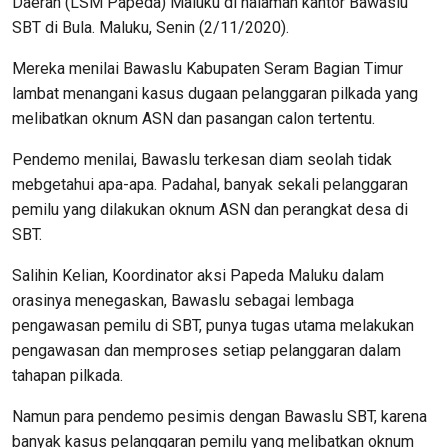
Daerah (LSM Papeda) Maluku di halaman kantor Bawaslu
SBT di Bula. Maluku, Senin (2/11/2020).
Mereka menilai Bawaslu Kabupaten Seram Bagian Timur
lambat menangani kasus dugaan pelanggaran pilkada yang
melibatkan oknum ASN dan pasangan calon tertentu.
Pendemo menilai, Bawaslu terkesan diam seolah tidak
mebgetahui apa-apa. Padahal, banyak sekali pelanggaran
pemilu yang dilakukan oknum ASN dan perangkat desa di
SBT.
Salihin Kelian, Koordinator aksi Papeda Maluku dalam
orasinya menegaskan, Bawaslu sebagai lembaga
pengawasan pemilu di SBT, punya tugas utama melakukan
pengawasan dan memproses setiap pelanggaran dalam
tahapan pilkada.
Namun para pendemo pesimis dengan Bawaslu SBT, karena
banyak kasus pelanggaran pemilu yang melibatkan oknum