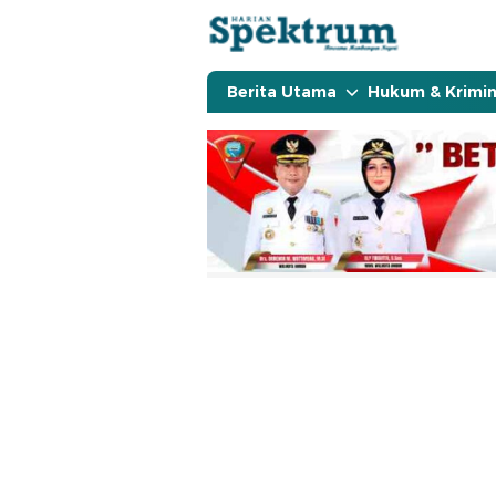
spektrumonline.com
Berita Utama
Hukum & Krimin