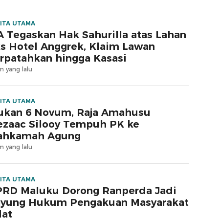
ITA UTAMA
 Tegaskan Hak Sahurilla atas Lahan
s Hotel Anggrek, Klaim Lawan
rpatahkan hingga Kasasi
m yang lalu
ITA UTAMA
ukan 6 Novum, Raja Amahusu
zaac Silooy Tempuh PK ke
ahkamah Agung
m yang lalu
ITA UTAMA
RD Maluku Dorong Ranperda Jadi
yung Hukum Pengakuan Masyarakat
at