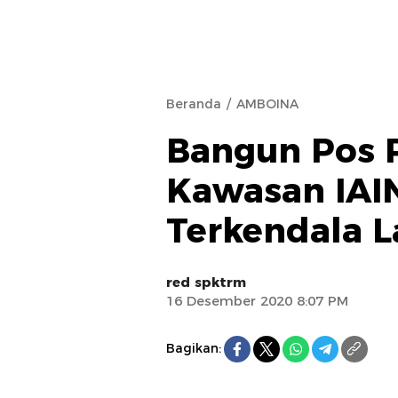
Beranda
AMBOINA
Bangun Pos 
Kawasan IAIN
Terkendala 
red spktrm
16 Desember 2020 8:07 PM
Bagikan: