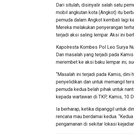
Dari situlah, disinyalir salah satu pe
mobil angkutan kota (Angkot) itu berb
pemuda dalam Angkot kembali lagi ke
Mereka melakukan penyerangan terh
terjadi aksi saling lempar. Aksi ini be
Kapolresta Kombes Pol Leo Surya Nu
Dan masalah yang terjadi pada Kamis 
merembet ke aksi baku lempar ini, su
“Masalah ini terjadi pada Kamis, dini
penyelidikan dan untuk memangil ters
pemuda kedua belah pihak untuk nanti 
kepada wartawan di TKP, Kamis, 10 
Ia berharap, ketika dipanggil untuk di
rencana mau berdamai kedua. “Kedua 
pengamanan di sekitar lokasi kejadia