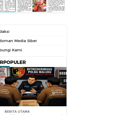
daksi
doman Media Siber
bungi Kami
ERPOPULER
BERITA UTAMA