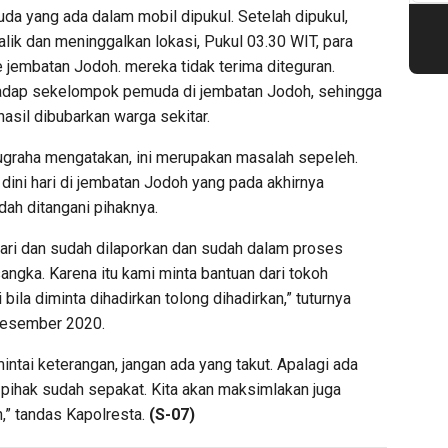
muda yang ada dalam mobil dipukul. Setelah dipukul,
alik dan meninggalkan lokasi, Pukul 03.30 WIT, para
 jembatan Jodoh. mereka tidak terima diteguran.
adap sekelompok pemuda di jembatan Jodoh, sehingga
rhasil dibubarkan warga sekitar.
graha mengatakan, ini merupakan masalah sepeleh.
dini hari di jembatan Jodoh yang pada akhirnya
dah ditangani pihaknya.
 hari dan sudah dilaporkan dan sudah dalam proses
angka. Karena itu kami minta bantuan dari tokoh
bila diminta dihadirkan tolong dihadirkan,” tuturnya
Desember 2020.
mintai keterangan, jangan ada yang takut. Apalagi ada
pihak sudah sepakat. Kita akan maksimlakan juga
n,” tandas Kapolresta.
(S-07)