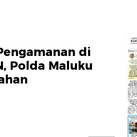
Pengamanan di
, Polda Maluku
Lahan