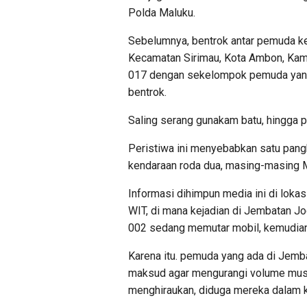
Polda Maluku.
Sebelumnya, bentrok antar pemuda ke
Kecamatan Sirimau, Kota Ambon, Kam
017 dengan sekelompok pemuda yang b
bentrok.
Saling serang gunakam batu, hingga p
Peristiwa ini menyebabkan satu pang
kendaraan roda dua, masing-masing 
Informasi dihimpun media ini di lokas
WIT, di mana kejadian di Jembatan J
002 sedang memutar mobil, kemudia
Karena itu. pemuda yang ada di Jem
maksud agar mengurangi volume musi
menghiraukan, diduga mereka dalam 