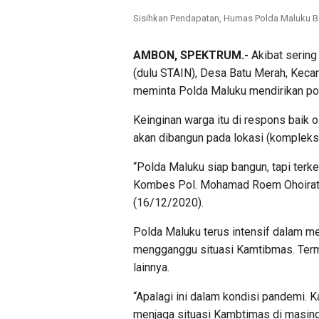
Sisihkan Pendapatan, Humas Polda Maluku 
AMBON, SPEKTRUM.-
Akibat sering
(dulu STAIN), Desa Batu Merah, Keca
meminta Polda Maluku mendirikan p
Keinginan warga itu di respons baik
akan dibangun pada lokasi (kompleks 
“Polda Maluku siap bangun, tapi terk
Kombes Pol. Mohamad Roem Ohoirat k
(16/12/2020).
Polda Maluku terus intensif dalam m
mengganggu situasi Kamtibmas. Term
lainnya.
“Apalagi ini dalam kondisi pandemi.
menjaga situasi Kambtimas di masing-