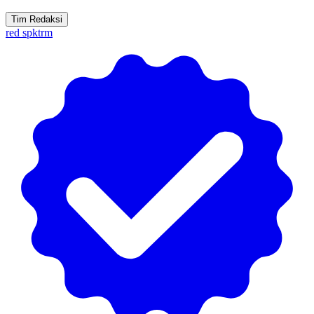
Tim Redaksi
red spktrm