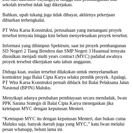
sekolah tersebut tidak lagi dikerjakan.
Bahkan, upah tukang juga tidak dibayar, akhirnya pekerjaan
dibiarkan terbengkalai.
PT Wira Karsa Konstruksi, perusahaan yang menangani proyek
tersebut ternyata hingga kini belum menyelesaikan proyek tersebut.
Informasi yang dihimpun Spektrum, saat ini proyek pembangunan
SD Negeri 2 Tiang Bendera dan SMP Negeri 3 Huamual ternyata
diusulkan menjadi multi years contract (MYC) padahal awalnya
proyek tersebut dikerjakan satu tahun anggaran.
Diduga kuat, usulan tersebut dilakukan untuk menyelamatkan
kontraktor juga Balai Cipta Karya selaku pemilik proyek. Apalagi,
PT Wira Karsa Konstruksi pernah diblack list Balai Pelaksana Jalan
Nasional (BPJN) Maluku.
Menyikapi adanya perubahan pembiayaan secara mendadak, Iwan
PPK Sarana Srategis di Balai Cipta Karya menegaskan jika
ketetapan MYC dengan keputusan Menteri.
“Ketetapan MYC itu dengan keputusan Menteri, dan bukan cuma
Maluku saja, banyak daerah juga yang MYC,” kata Iwan melalui
pesan whatsapp, belum lama ini.