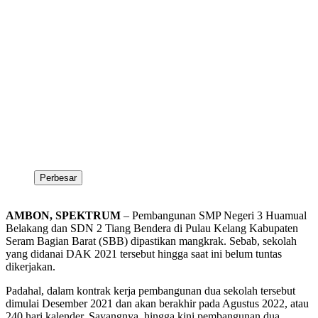
Perbesar
AMBON, SPEKTRUM
– Pembangunan SMP Negeri 3 Huamual
Belakang dan SDN 2 Tiang Bendera di Pulau Kelang Kabupaten
Seram Bagian Barat (SBB) dipastikan mangkrak. Sebab, sekolah
yang didanai DAK 2021 tersebut hingga saat ini belum tuntas
dikerjakan.
Padahal, dalam kontrak kerja pembangunan dua sekolah tersebut
dimulai Desember 2021 dan akan berakhir pada Agustus 2022, atau
240 hari kalender. Sayangnya, hingga kini pembangunan dua