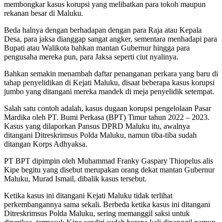
membongkar kasus korupsi yang melibatkan para tokoh maupun
rekanan besar di Maluku.
Beda halnya dengan berhadapan dengan para Raja atau Kepala
Desa, para jaksa dianggap sangat angker, sementara menhadapi para
Bupati atau Walikota bahkan mantan Gubernur hingga para
pengusaha mereka pun, para Jaksa seperti ciut nyalinya.
Bahkan semakin menambah daftar penanganan perkara yang baru di
tahap penyelidikan di Kejati Maluku, disaat beberapa kasus korupsi
jumbo yang ditangani mereka mandek di meja penyelidik setempat.
Salah satu contoh adalah, kasus dugaan korupsi pengelolaan Pasar
Mardika oleh PT. Bumi Perkasa (BPT) Timur tahun 2022 – 2023.
Kasus yang dilaporkan Pansus DPRD Maluku itu, awalnya
ditangani Ditreskrimsus Polda Maluku, namun tiba-tiba sudah
ditangan Korps Adhyaksa.
PT BPT dipimpin oleh Muhammad Franky Gaspary Thiopelus alis
Kipe begitu yang disebut merupakan orang dekat mantan Gubernur
Maluku, Murad Ismail, dibalik kasus tersebut.
Ketika kasus ini ditangani Kejati Maluku tidak terlihat
perkembangannya sama sekali. Berbeda ketika kasus ini ditangani
Ditreskrimsus Polda Maluku, sering memanggil saksi untuk