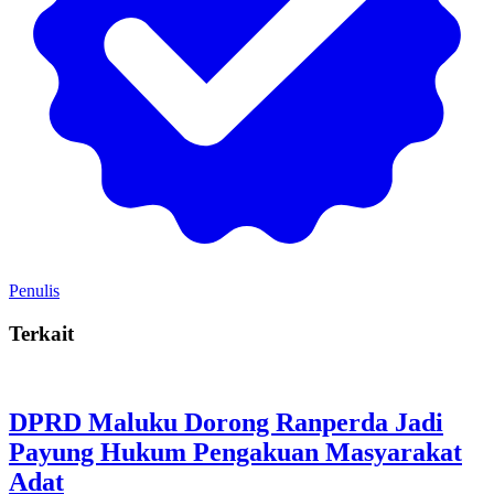
Penulis
Terkait
DPRD Maluku Dorong Ranperda Jadi
Payung Hukum Pengakuan Masyarakat
Adat