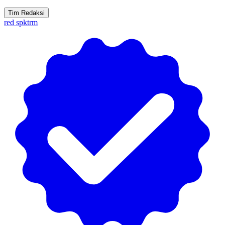
Tim Redaksi
red spktrm