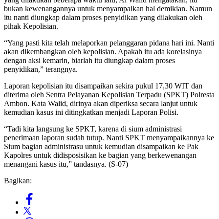
bukan kewenangannya untuk menyampaikan hal demikian. Namun
itu nanti diungkap dalam proses penyidikan yang dilakukan oleh
pihak Kepolisian.
“Yang pasti kita telah melaporkan pelanggaran pidana hari ini. Nanti
akan dikembangkan oleh kepolisian. Apakah itu ada korelasinya
dengan aksi kemarin, biarlah itu diungkap dalam proses
penyidikan,” terangnya.
Laporan kepolisian itu disampaikan sekira pukul 17,30 WIT dan
diterima oleh Sentra Pelayanan Kepolisian Terpadu (SPKT) Polresta
Ambon. Kata Walid, dirinya akan diperiksa secara lanjut untuk
kemudian kasus ini ditingkatkan menjadi Laporan Polisi.
“Tadi kita langsung ke SPKT, karena di sium administrasi
penerimaan laporan sudah tutup. Nanti SPKT menyampaikannya ke
Sium bagian administrasu untuk kemudian disampaikan ke Pak
Kapolres untuk didisposisikan ke bagian yang berkewenangan
menangani kasus itu,” tandasnya. (S-07)
Bagikan: