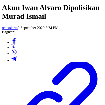
Akun Iwan Alvaro Dipolisikan
Murad Ismail
red spktrm
9 September 2020 3:34 PM
Bagikan: