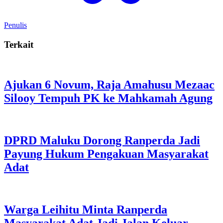
Penulis
Terkait
Ajukan 6 Novum, Raja Amahusu Mezaac
Silooy Tempuh PK ke Mahkamah Agung
DPRD Maluku Dorong Ranperda Jadi
Payung Hukum Pengakuan Masyarakat
Adat
Warga Leihitu Minta Ranperda
Masyarakat Adat Jadi Jalan Keluar