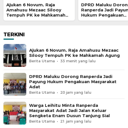
Ajukan 6 Novum, Raja
DPRD Maluku Doron
Amahusu Mezaac Silooy
Ranperda Jadi Payu
Tempuh PK ke Mahkamah
Hukum Pengakuan
Agung
Masyarakat Adat
TERKINI
Ajukan 6 Novum, Raja Amahusu Mezaac
Silooy Tempuh PK ke Mahkamah Agung
Berita Utama
33 menit yang lalu
DPRD Maluku Dorong Ranperda Jadi
Payung Hukum Pengakuan Masyarakat
Adat
Berita Utama
20 jam yang lalu
Warga Leihitu Minta Ranperda
Masyarakat Adat Jadi Jalan Keluar
Sengketa Enam Dusun Tanjung Sial
Berita Utama
21 jam yang lalu