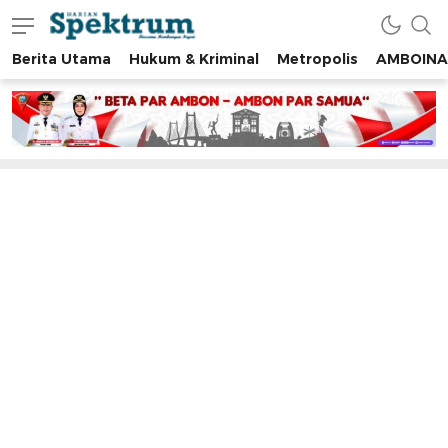
Berita Utama
Hukum & Kriminal
Metropolis
AMBOINA
spektrumonline.com