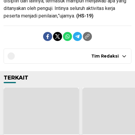
disiplin dan lainnya, termasuk mampuh menjawab apa yang
ditanyakan oleh penguji. Intinya seluruh aktivitas kerja
peserta menjadi penilaian,”ujarnya.
(HS-19)
Tim Redaksi
TERKAIT