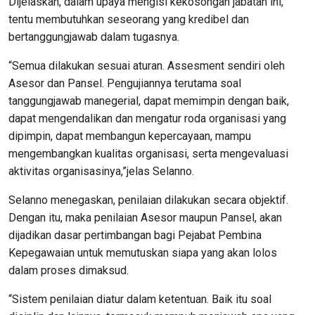
Dijelaskan, dalam upaya mengisi kekosongan jabatan ini,
tentu membutuhkan seseorang yang kredibel dan
bertanggungjawab dalam tugasnya.
“Semua dilakukan sesuai aturan. Assesment sendiri oleh
Asesor dan Pansel. Pengujiannya terutama soal
tanggungjawab manegerial, dapat memimpin dengan baik,
dapat mengendalikan dan mengatur roda organisasi yang
dipimpin, dapat membangun kepercayaan, mampu
mengembangkan kualitas organisasi, serta mengevaluasi
aktivitas organisasinya,”jelas Selanno.
Selanno menegaskan, penilaian dilakukan secara objektif.
Dengan itu, maka penilaian Asesor maupun Pansel, akan
dijadikan dasar pertimbangan bagi Pejabat Pembina
Kepegawaian untuk memutuskan siapa yang akan lolos
dalam proses dimaksud.
“Sistem penilaian diatur dalam ketentuan. Baik itu soal