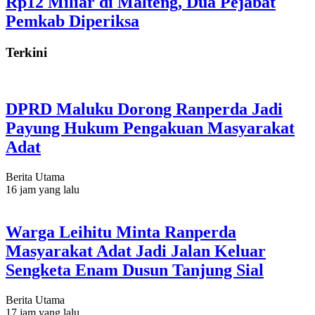
Rp12 Miliar di Malteng, Dua Pejabat
Pemkab Diperiksa
Terkini
DPRD Maluku Dorong Ranperda Jadi
Payung Hukum Pengakuan Masyarakat
Adat
Berita Utama
16 jam yang lalu
Warga Leihitu Minta Ranperda
Masyarakat Adat Jadi Jalan Keluar
Sengketa Enam Dusun Tanjung Sial
Berita Utama
17 jam yang lalu