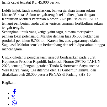
harga cabai tercatat Rp. 45.000 per kg.
Lebih lanjut,Tauda menjelaskan, bahwa gerakan tanam sukun
khusus Varietas Sukun tengah-tengah telah ditetapkan dengan
Keputusan Menteri Pertanian Nomor: 22/Kpts/PV.240/D/I/2023
tentang pemberian tanda daftar varietas tanaman hortikultura sukun
tengah-tengah.
Sedangkan untuk yang ketiga yaitu sagu, dimana merupakan
pangan lokal potensial di Maluku dengan luas 36.500 hektar dan
produksi per tahun 9.733 ton. Karena itu, atas gagasannya olahan
Sagu asal Maluku semakin berkembang dan telah dipasarkan hingga
mancanegara.
Untuk diketahui penghargaan tersebut berdasarkan pada Surat
Keputusan Presiden Republik Indonesia Nomor 29/TK/ TAHUN
2023, tentang Penganugerahan Tanda Kehormatan Satyalancana
Wira Karya, yang juga diterima oleh 11 Gubernur lainnya, dan
disaksikan oleh 28.000 peserta PENAS di Padang. (HS-16
Bagikan: