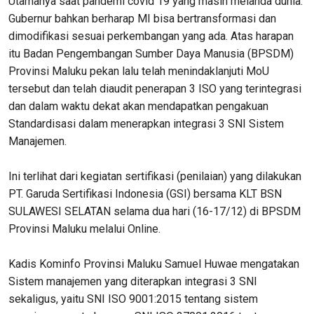
Utamanya saat pandemi covid 19 yang masih melanda dunia.
Gubernur bahkan berharap MI bisa bertransformasi dan
dimodifikasi sesuai perkembangan yang ada. Atas harapan
itu Badan Pengembangan Sumber Daya Manusia (BPSDM)
Provinsi Maluku pekan lalu telah menindaklanjuti MoU
tersebut dan telah diaudit penerapan 3 ISO yang terintegrasi
dan dalam waktu dekat akan mendapatkan pengakuan
Standardisasi dalam menerapkan integrasi 3 SNI Sistem
Manajemen.
Ini terlihat dari kegiatan sertifikasi (penilaian) yang dilakukan
PT. Garuda Sertifikasi Indonesia (GSI) bersama KLT BSN
SULAWESI SELATAN selama dua hari (16-17/12) di BPSDM
Provinsi Maluku melalui Online.
Kadis Kominfo Provinsi Maluku Samuel Huwae mengatakan
Sistem manajemen yang diterapkan integrasi 3 SNI
sekaligus, yaitu SNI ISO 9001:2015 tentang sistem