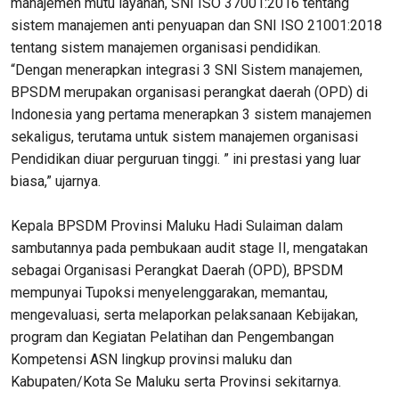
manajemen mutu layanan, SNI ISO 37001:2016 tentang
sistem manajemen anti penyuapan dan SNI ISO 21001:2018
tentang sistem manajemen organisasi pendidikan.
“Dengan menerapkan integrasi 3 SNI Sistem manajemen,
BPSDM merupakan organisasi perangkat daerah (OPD) di
Indonesia yang pertama menerapkan 3 sistem manajemen
sekaligus, terutama untuk sistem manajemen organisasi
Pendidikan diuar perguruan tinggi. ” ini prestasi yang luar
biasa,” ujarnya.
Kepala BPSDM Provinsi Maluku Hadi Sulaiman dalam
sambutannya pada pembukaan audit stage II, mengatakan
sebagai Organisasi Perangkat Daerah (OPD), BPSDM
mempunyai Tupoksi menyelenggarakan, memantau,
mengevaluasi, serta melaporkan pelaksanaan Kebijakan,
program dan Kegiatan Pelatihan dan Pengembangan
Kompetensi ASN lingkup provinsi maluku dan
Kabupaten/Kota Se Maluku serta Provinsi sekitarnya.