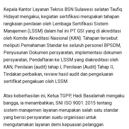
Kepala Kantor Layanan Teknis BSN Sulawesi selatan Taufiq
Hidayat mengakui, kegiatan sertifikasi merupakan tahapan
rangkaian penilaian oleh Lembaga Sertifikasi Sistem
Manajemen (LSSM) dalam hal ini PT. GSI yang di akreditasi
oleh Komite Akreditasi Nasional (KAN). Tahapan tersebut
meliputi Pemahaman Standar ke seluruh personel BPSDM,
Penyusunan Dokumen persyaratan, implementasi dokumen
persyaratan, Pendaftaran ke LSSM yang diakreditasi oleh
KAN, Penilaian (audit) tahap I, Penilaian (Audit) Tahap II,
Tindakan perbaikan, review hasil audit dan pengeluaran
sertifikat pengakuan oleh LSSM.
Atas keberhasilan ini, Ketua TGPP, Hadi Basalamah mengaku
bangga, ia menambahkan, SNI ISO 9001: 2015 tentang
sistem manajemen layanan merupakan salah satu standar
yang berisi persyaratan suatu organisasi untuk
mengutamakan layanan demi kepuasan pelanggan.