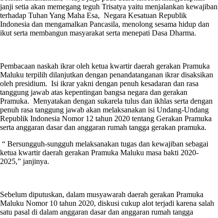
janji setia akan memegang teguh Trisatya yaitu menjalankan kewajiban
terhadap Tuhan Yang Maha Esa, Negara Kesatuan Republik
Indonesia dan mengamalkan Pancasila, menolong sesama hidup dan
ikut serta membangun masyarakat serta menepati Dasa Dharma.
Pembacaan naskah ikrar oleh ketua kwartir daerah gerakan Pramuka
Maluku terpilih dilanjutkan dengan penandatanganan ikrar disaksikan
oleh presidium. Isi ikrar yakni dengan penuh kesadaran dan rasa
tanggung jawab atas kepentingan bangsa negara dan gerakan
Pramuka. Menyatakan dengan sukarela tulus dan ikhlas serta dengan
penuh rasa tanggung jawab akan melaksanakan isi Undang-Undang
Republik Indonesia Nomor 12 tahun 2020 tentang Gerakan Pramuka
serta anggaran dasar dan anggaran rumah tangga gerakan pramuka.
“ Bersungguh-sungguh melaksanakan tugas dan kewajiban sebagai
ketua kwartir daerah gerakan Pramuka Maluku masa bakti 2020-
2025,” janjinya.
Sebelum diputuskan, dalam musyawarah daerah gerakan Pramuka
Maluku Nomor 10 tahun 2020, diskusi cukup alot terjadi karena salah
satu pasal di dalam anggaran dasar dan anggaran rumah tangga