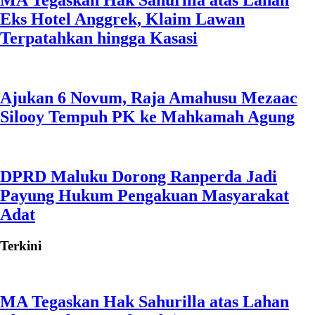
MA Tegaskan Hak Sahurilla atas Lahan
Eks Hotel Anggrek, Klaim Lawan
Terpatahkan hingga Kasasi
Ajukan 6 Novum, Raja Amahusu Mezaac
Silooy Tempuh PK ke Mahkamah Agung
DPRD Maluku Dorong Ranperda Jadi
Payung Hukum Pengakuan Masyarakat
Adat
Terkini
MA Tegaskan Hak Sahurilla atas Lahan