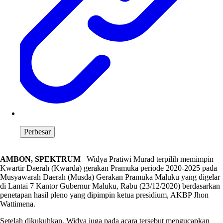
Perbesar
AMBON, SPEKTRUM
– Widya Pratiwi Murad terpilih memimpin
Kwartir Daerah (Kwarda) gerakan Pramuka periode 2020-2025 pada
Musyawarah Daerah (Musda) Gerakan Pramuka Maluku yang digelar
di Lantai 7 Kantor Gubernur Maluku, Rabu (23/12/2020) berdasarkan
penetapan hasil pleno yang dipimpin ketua presidium, AKBP Jhon
Wattimena.
Setelah dikukuhkan, Widya juga pada acara tersebut mengucapkan