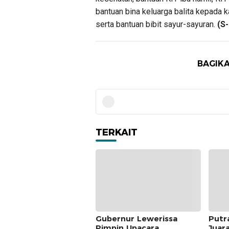
bantuan bina keluarga balita kepada 
serta bantuan bibit sayur-sayuran.
(S-
BAGIKA
TERKAIT
Gubernur Lewerissa
Putr
Pimpin Upacara
Juar