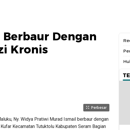
 Berbaur Dengan
Re
zi Kronis
Pe
Hu
T
Perbesar
aluku, Ny. Widya Pratiwi Murad Ismail berbaur dengan
a Kufar Kecamatan Tutuktolu Kabupaten Seram Bagian