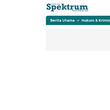
spektrumonline.com
Berita Utama
Hukum & Krimin