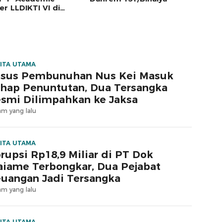
er LLDIKTI VI di
ng
ITA UTAMA
sus Pembunuhan Nus Kei Masuk
hap Penuntutan, Dua Tersangka
smi Dilimpahkan ke Jaksa
am yang lalu
ITA UTAMA
rupsi Rp18,9 Miliar di PT Dok
iame Terbongkar, Dua Pejabat
uangan Jadi Tersangka
am yang lalu
ITA UTAMA