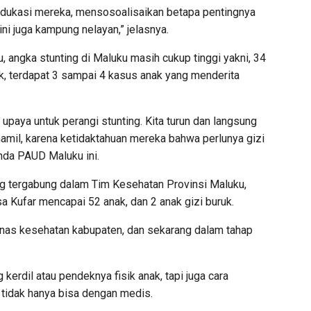
gedukasi mereka, mensosoalisaikan betapa pentingnya
ini juga kampung nelayan,” jelasnya.
angka stunting di Maluku masih cukup tinggi yakni, 34
k, terdapat 3 sampai 4 kasus anak yang menderita
 upaya untuk perangi stunting. Kita turun dan langsung
amil, karena ketidaktahuan mereka bahwa perlunya gizi
nda PAUD Maluku ini.
ng tergabung dalam Tim Kesehatan Provinsi Maluku,
a Kufar mencapai 52 anak, dan 2 anak gizi buruk.
dinas kesehatan kabupaten, dan sekarang dalam tahap
g kerdil atau pendeknya fisik anak, tapi juga cara
a tidak hanya bisa dengan medis.