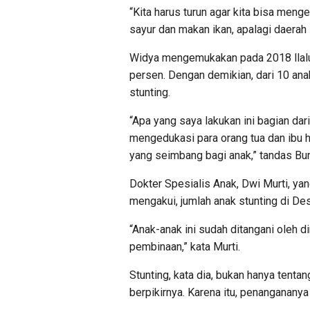
“Kita harus turun agar kita bisa men
sayur dan makan ikan, apalagi daerah 
Widya mengemukakan pada 2018 llalu, 
persen. Dengan demikian, dari 10 ana
stunting.
“Apa yang saya lakukan ini bagian dari
mengedukasi para orang tua dan ibu h
yang seimbang bagi anak,” tandas Bu
Dokter Spesialis Anak, Dwi Murti, ya
mengakui, jumlah anak stunting di Des
“Anak-anak ini sudah ditangani oleh 
pembinaan,” kata Murti.
Stunting, kata dia, bukan hanya tentan
berpikirnya. Karena itu, penanganany