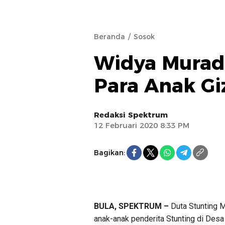
Beranda
Sosok
Widya Murad
Para Anak Gi
Redaksi Spektrum
12 Februari 2020 8:33 PM
Bagikan:
BULA, SPEKTRUM –
Duta Stunting M
anak-anak penderita Stunting di Des