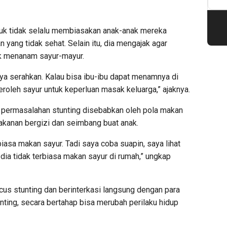
tuk tidak selalu membiasakan anak-anak mereka
yang tidak sehat. Selain itu, dia mengajak agar
k menanam sayur-mayur.
aya serahkan. Kalau bisa ibu-ibu dapat menamnya di
leh sayur untuk keperluan masak keluarga,” ajaknya.
 permasalahan stunting disebabkan oleh pola makan
akanan bergizi dan seimbang buat anak.
iasa makan sayur. Tadi saya coba suapin, saya lihat
a dia tidak terbiasa makan sayur di rumah,” ungkap
ocus stunting dan berinterkasi langsung dengan para
nting, secara bertahap bisa merubah perilaku hidup