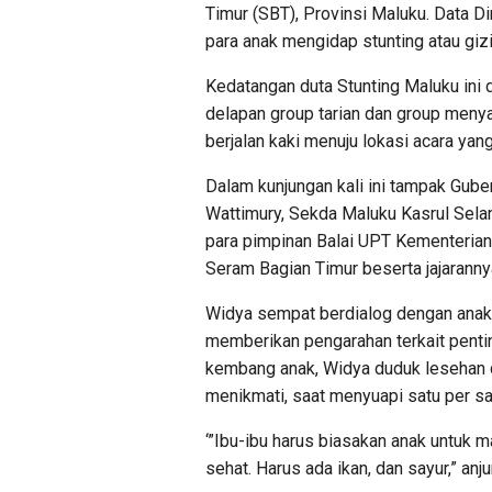
Timur (SBT), Provinsi Maluku. Data 
para anak mengidap stunting atau gizi
Kedatangan duta Stunting Maluku ini
delapan group tarian dan group meny
berjalan kaki menuju lokasi acara yan
Dalam kunjungan kali ini tampak Gub
Wattimury, Sekda Maluku Kasrul Sela
para pimpinan Balai UPT Kementerian 
Seram Bagian Timur beserta jajaranny
Widya sempat berdialog dengan anak-
memberikan pengarahan terkait pent
kembang anak, Widya duduk lesehan 
menikmati, saat menyuapi satu per sa
‘”Ibu-ibu harus biasakan anak untuk m
sehat. Harus ada ikan, dan sayur,” anju