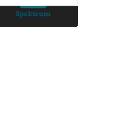
Dilimpahkan ke Jaksa