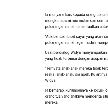
Ia menyarankan, kepada orang tua un
mengkonsusmi mie instan dan cemilan 
pekarangan rumah dimanfaatkan untu
“Ada bantuan bibit sayur yang akan s
pekarangan rumah agar mudah mempero
Usai berdialog Widya menyampaikan,
yang tidak terbiasa dengan asupan m
“Ternyata anak-anak mereka tidak terb
reaksi anak-anak, dia ngeh. Itu artiny
Widya.
Ia berharap, kunjungannya ke locus-l
orang tua yang anaknya menderita stu
mereka.