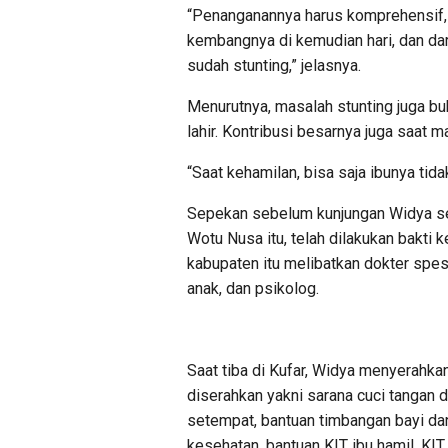
“Penanganannya harus komprehensif, m
kembangnya di kemudian hari, dan da
sudah stunting,” jelasnya.
Menurutnya, masalah stunting juga b
lahir. Kontribusi besarnya juga saat 
“Saat kehamilan, bisa saja ibunya ti
Sepekan sebelum kunjungan Widya seb
Wotu Nusa itu, telah dilakukan bakti
kabupaten itu melibatkan dokter spesia
anak, dan psikolog.
Saat tiba di Kufar, Widya menyerahk
diserahkan yakni sarana cuci tangan 
setempat, bantuan timbangan bayi dan 
kesehatan, bantuan KIT ibu hamil, KIT 