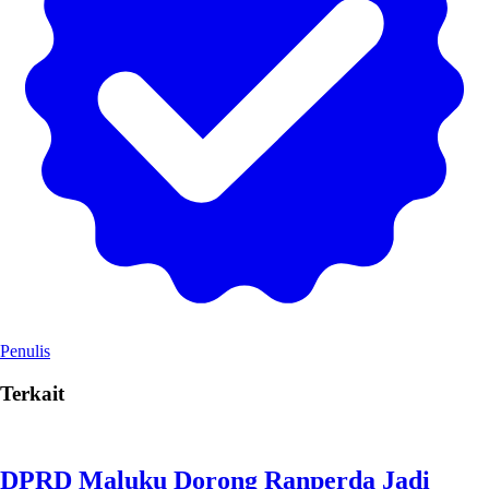
Penulis
Terkait
DPRD Maluku Dorong Ranperda Jadi