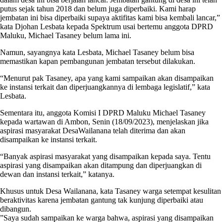
putus sejak tahun 2018 dan belum juga diperbaiki. Kami harap
jembatan ini bisa diperbaiki supaya aktifitas kami bisa kembali lancar,”
kata Djohan Lesbata kepada Spektrum usai bertemu anggota DPRD
Maluku, Michael Tasaney belum lama ini.
Namun, sayangnya kata Lesbata, Michael Tasaney belum bisa
memastikan kapan pembangunan jembatan tersebut dilakukan.
“Menurut pak Tasaney, apa yang kami sampaikan akan disampaikan
ke instansi terkait dan diperjuangkannya di lembaga legislatif,” kata
Lesbata.
Sementara itu, anggota Komisi I DPRD Maluku Michael Tasaney
kepada wartawan di Ambon, Senin (18/09/2023), menjelaskan jika
aspirasi masyarakat DesaWailanana telah diterima dan akan
disampaikan ke instansi terkait.
“Banyak aspirasi masyarakat yang disampaikan kepada saya. Tentu
aspirasi yang disampaikan akan ditampung dan diperjuangkan di
dewan dan instansi terkait,” katanya.
Khusus untuk Desa Wailanana, kata Tasaney warga setempat kesulitan
beraktivitas karena jembatan gantung tak kunjung diperbaiki atau
dibangun.
”Saya sudah sampaikan ke warga bahwa, aspirasi yang disampaikan