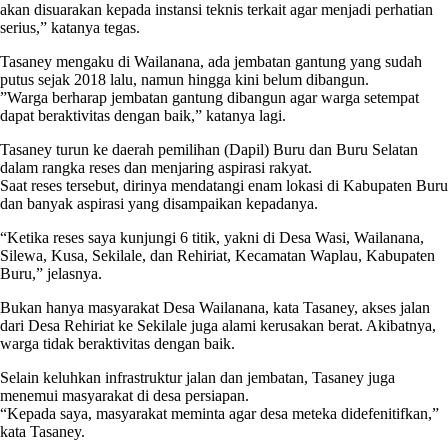
akan disuarakan kepada instansi teknis terkait agar menjadi perhatian
serius,” katanya tegas.
Tasaney mengaku di Wailanana, ada jembatan gantung yang sudah
putus sejak 2018 lalu, namun hingga kini belum dibangun.
”Warga berharap jembatan gantung dibangun agar warga setempat
dapat beraktivitas dengan baik,” katanya lagi.
Tasaney turun ke daerah pemilihan (Dapil) Buru dan Buru Selatan
dalam rangka reses dan menjaring aspirasi rakyat.
Saat reses tersebut, dirinya mendatangi enam lokasi di Kabupaten Buru
dan banyak aspirasi yang disampaikan kepadanya.
“Ketika reses saya kunjungi 6 titik, yakni di Desa Wasi, Wailanana,
Silewa, Kusa, Sekilale, dan Rehiriat, Kecamatan Waplau, Kabupaten
Buru,” jelasnya.
Bukan hanya masyarakat Desa Wailanana, kata Tasaney, akses jalan
dari Desa Rehiriat ke Sekilale juga alami kerusakan berat. Akibatnya,
warga tidak beraktivitas dengan baik.
Selain keluhkan infrastruktur jalan dan jembatan, Tasaney juga
menemui masyarakat di desa persiapan.
“Kepada saya, masyarakat meminta agar desa meteka didefenitifkan,”
kata Tasaney.