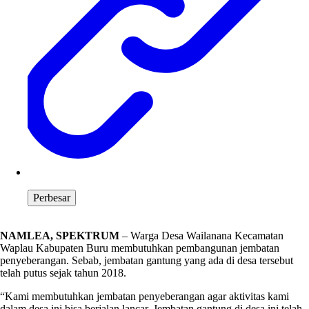
Perbesar
NAMLEA, SPEKTRUM
– Warga Desa Wailanana Kecamatan
Waplau Kabupaten Buru membutuhkan pembangunan jembatan
penyeberangan. Sebab, jembatan gantung yang ada di desa tersebut
telah putus sejak tahun 2018.
“Kami membutuhkan jembatan penyeberangan agar aktivitas kami
dalam desa ini bisa berjalan lancar. Jembatan gantung di desa ini telah