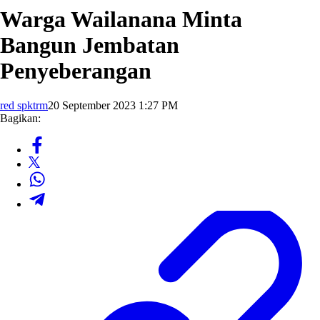
Warga Wailanana Minta
Bangun Jembatan
Penyeberangan
red spktrm
20 September 2023 1:27 PM
Bagikan: