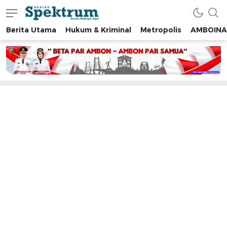
Berita Utama
Hukum & Kriminal
Metropolis
AMBOINA
spektrumonline.com