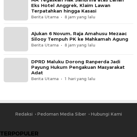
Eks Hotel Anggrek, Klaim Lawan
Terpatahkan hingga Kasasi
Berita Utama
8 jam yang lalu
Ajukan 6 Novum, Raja Amahusu Mezaac
Silooy Tempuh PK ke Mahkamah Agung
Berita Utama
8 jam yang lalu
DPRD Maluku Dorong Ranperda Jadi
Payung Hukum Pengakuan Masyarakat
Adat
Berita Utama
1 hari yang lalu
Redaksi
Pedoman Media Siber
Hubungi Kami
TERPOPULER