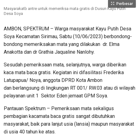
Perbesar
Masyarakatb antre untuk memeriksa mata gratis di Dusun Kayu Putih
Desa Soya
AMBON, SPEKTRUM – Warga masyarakat Kayu Putih Desa
Soya Kecamatan Sirimau, Sabtu (10/06/2023) berbondong-
bondong memeriksakan mata yang dilakukan dr. Elma
Anakotta dan dr Grathia Jaqualine Nanlohy.
Sesudah pemeriksaan mata, selanjutnya, warga diberikan
kaca mata baca gratis. Kegiatan ini difasilitasi Frederika
Latupapua/ Noya, anggota DPRD Kota Ambon
dan berlangsung di lingkungan RT 001/ RW.03 atau di wilayah
pelayanan unit 1 Sektor Eden jemaat GPM Soya.
Pantauan Spektrum – Pemeriksaan mata sekaligus
pembagian kacamata baca gratis sangat dibutuhkan
masyarakat, baik para lanjut usia (lansia) maupun masyarakat
di usia 40 tahun ke atas.