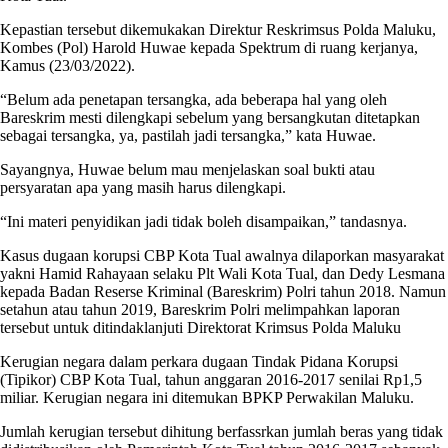
Kepastian tersebut dikemukakan Direktur Reskrimsus Polda Maluku,
Kombes (Pol) Harold Huwae kepada Spektrum di ruang kerjanya,
Kamus (23/03/2022).
“Belum ada penetapan tersangka, ada beberapa hal yang oleh
Bareskrim mesti dilengkapi sebelum yang bersangkutan ditetapkan
sebagai tersangka, ya, pastilah jadi tersangka,” kata Huwae.
Sayangnya, Huwae belum mau menjelaskan soal bukti atau
persyaratan apa yang masih harus dilengkapi.
“Ini materi penyidikan jadi tidak boleh disampaikan,” tandasnya.
Kasus dugaan korupsi CBP Kota Tual awalnya dilaporkan masyarakat
yakni Hamid Rahayaan selaku Plt Wali Kota Tual, dan Dedy Lesmana
kepada Badan Reserse Kriminal (Bareskrim) Polri tahun 2018. Namun
setahun atau tahun 2019, Bareskrim Polri melimpahkan laporan
tersebut untuk ditindaklanjuti Direktorat Krimsus Polda Maluku
Kerugian negara dalam perkara dugaan Tindak Pidana Korupsi
(Tipikor) CBP Kota Tual, tahun anggaran 2016-2017 senilai Rp1,5
miliar. Kerugian negara ini ditemukan BPKP Perwakilan Maluku.
Jumlah kerugian tersebut dihitung berfassrkan jumlah beras yang tidak