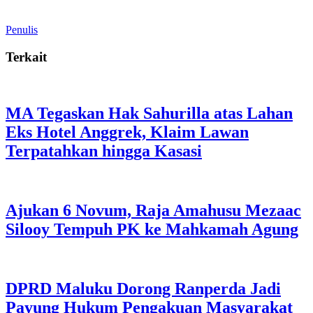
Penulis
Terkait
MA Tegaskan Hak Sahurilla atas Lahan
Eks Hotel Anggrek, Klaim Lawan
Terpatahkan hingga Kasasi
Ajukan 6 Novum, Raja Amahusu Mezaac
Silooy Tempuh PK ke Mahkamah Agung
DPRD Maluku Dorong Ranperda Jadi
Payung Hukum Pengakuan Masyarakat