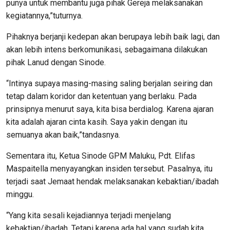
punya untuk membantu juga pihak Gereja melaksanakan
kegiatannya,”tuturnya.
Pihaknya berjanji kedepan akan berupaya lebih baik lagi, dan
akan lebih intens berkomunikasi, sebagaimana dilakukan
pihak Lanud dengan Sinode.
“Intinya supaya masing-masing saling berjalan seiring dan
tetap dalam koridor dan ketentuan yang berlaku. Pada
prinsipnya menurut saya, kita bisa berdialog. Karena ajaran
kita adalah ajaran cinta kasih. Saya yakin dengan itu
semuanya akan baik,”tandasnya.
Sementara itu, Ketua Sinode GPM Maluku, Pdt. Elifas
Maspaitella menyayangkan insiden tersebut. Pasalnya, itu
terjadi saat Jemaat hendak melaksanakan kebaktian/ibadah
minggu.
“Yang kita sesali kejadiannya terjadi menjelang
kebaktian/ibadah. Tetapi karena ada hal yang sudah kita