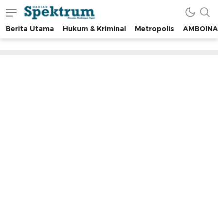
Berita Utama
Hukum & Kriminal
Metropolis
AMBOINA
spektrumonline.com