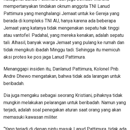
mempertanyakan tindakan oknum anggota TNI Lanud
Pattimura yang menghalangi Jemaat untuk ke Gereja yang
berada di kompleks TNI AU, hanya karena ada beberapa
Jemaat yang katanya tidak mengenakan sepatu hak tinggi
atau vantofel. Padahal, yang mereka kenakan, adalah sepatu
tali. Alhasil, banyak warga Jemaat yang pulang ke rumah dan
tidak mengikuti ibadah Minggu tadi. Sehingga itu memicuh
aksi protes ke pos jaga Lanud Pattimura.
Menanggapi insiden itu, Danlanud Pattimura, Kolonel Pnb.
Andre Dhewo mengatakan, bahwa tidak ada larangan untuk
beribadah.
Dia juga mengaku sebagai seorang Kristiani, pihaknya tidak
mungkin melakukan pelarangan untuk beribadah. Namun yang
terjadi, adalah soal penegakan aturan saat orang yang akan
memasuki kawasan militer.
“Yang terjadi di depan pintu masuk Lanud Pattimura, tidak ada