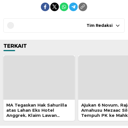
Tim Redaksi
TERKAIT
MA Tegaskan Hak Sahurilla
Ajukan 6 Novum, Raj
atas Lahan Eks Hotel
Amahusu Mezaac Si
Anggrek, Klaim Lawan
Tempuh PK ke Mah
Terpatahkan hingga Kasasi
Agung