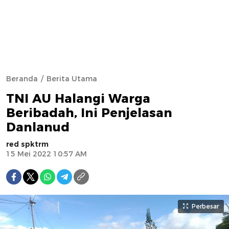
Beranda
Berita Utama
TNI AU Halangi Warga
Beribadah, Ini Penjelasan
Danlanud
red spktrm
15 Mei 2022 10:57 AM
Perbesar