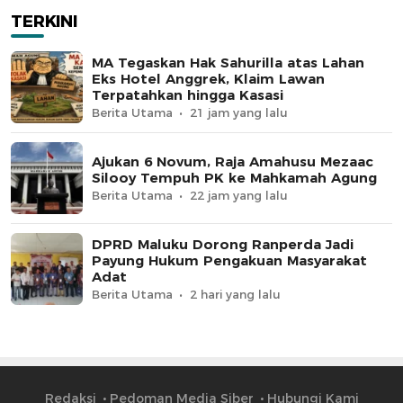
TERKINI
MA Tegaskan Hak Sahurilla atas Lahan
Eks Hotel Anggrek, Klaim Lawan
Terpatahkan hingga Kasasi
Berita Utama
21 jam yang lalu
Ajukan 6 Novum, Raja Amahusu Mezaac
Silooy Tempuh PK ke Mahkamah Agung
Berita Utama
22 jam yang lalu
DPRD Maluku Dorong Ranperda Jadi
Payung Hukum Pengakuan Masyarakat
Adat
Berita Utama
2 hari yang lalu
Redaksi
Pedoman Media Siber
Hubungi Kami