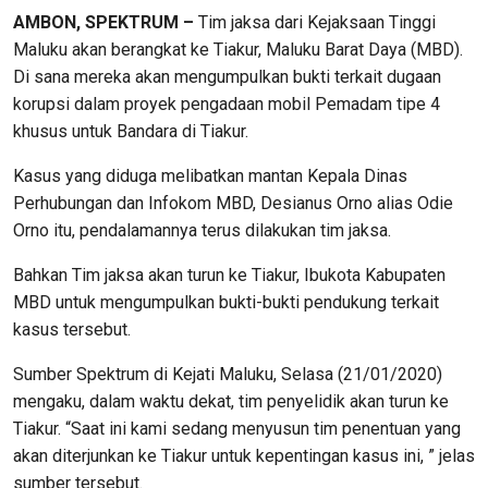
AMBON, SPEKTRUM –
Tim jaksa dari Kejaksaan Tinggi
Maluku akan berangkat ke Tiakur, Maluku Barat Daya (MBD).
Di sana mereka akan mengumpulkan bukti terkait dugaan
korupsi dalam proyek pengadaan mobil Pemadam tipe 4
khusus untuk Bandara di Tiakur.
Kasus yang diduga melibatkan mantan Kepala Dinas
Perhubungan dan Infokom MBD, Desianus Orno alias Odie
Orno itu, pendalamannya terus dilakukan tim jaksa.
Bahkan Tim jaksa akan turun ke Tiakur, Ibukota Kabupaten
MBD untuk mengumpulkan bukti-bukti pendukung terkait
kasus tersebut.
Sumber Spektrum di Kejati Maluku, Selasa (21/01/2020)
mengaku, dalam waktu dekat, tim penyelidik akan turun ke
Tiakur. “Saat ini kami sedang menyusun tim penentuan yang
akan diterjunkan ke Tiakur untuk kepentingan kasus ini, ” jelas
sumber tersebut.