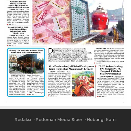
Redaksi
Pedoman Media Siber
Hubungi Kami