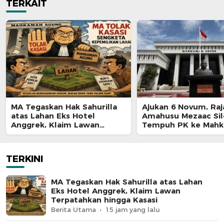
TERKAIT
MA Tegaskan Hak Sahurilla
Ajukan 6 Novum, Raj
atas Lahan Eks Hotel
Amahusu Mezaac Si
Anggrek, Klaim Lawan
Tempuh PK ke Mah
Terpatahkan hingga Kasasi
Agung
TERKINI
MA Tegaskan Hak Sahurilla atas Lahan
Eks Hotel Anggrek, Klaim Lawan
Terpatahkan hingga Kasasi
Berita Utama
15 jam yang lalu