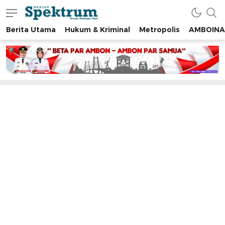
Berita Utama
Hukum & Kriminal
Metropolis
AMBOINA
spektrumonline.com