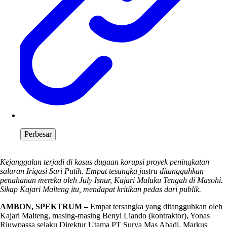
Perbesar
Kejanggalan terjadi di kasus dugaan korupsi proyek peningkatan
saluran Irigasi Sari Putih. Empat tesangka justru ditangguhkan
penahanan mereka oleh July Isnur, Kajari Maluku Tengah di Masohi.
Sikap Kajari Malteng itu, mendapat kritikan pedas dari publik.
AMBON, SPEKTRUM –
Empat tersangka yang ditangguhkan oleh
Kajari Malteng, masing-masing Benyi Liando (kontraktor), Yonas
Riuwpassa selaku Direktur Utama PT Surya Mas Abadi, Markus