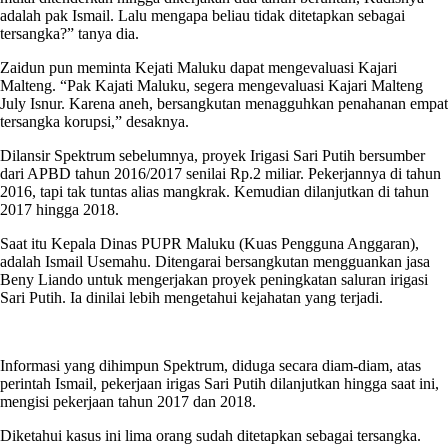
adalah pak Ismail. Lalu mengapa beliau tidak ditetapkan sebagai
tersangka?” tanya dia.
Zaidun pun meminta Kejati Maluku dapat mengevaluasi Kajari
Malteng. “Pak Kajati Maluku, segera mengevaluasi Kajari Malteng
July Isnur. Karena aneh, bersangkutan menagguhkan penahanan empat
tersangka korupsi,” desaknya.
Dilansir Spektrum sebelumnya, proyek Irigasi Sari Putih bersumber
dari APBD tahun 2016/2017 senilai Rp.2 miliar. Pekerjannya di tahun
2016, tapi tak tuntas alias mangkrak. Kemudian dilanjutkan di tahun
2017 hingga 2018.
Saat itu Kepala Dinas PUPR Maluku (Kuas Pengguna Anggaran),
adalah Ismail Usemahu. Ditengarai bersangkutan mengguankan jasa
Beny Liando untuk mengerjakan proyek peningkatan saluran irigasi
Sari Putih. Ia dinilai lebih mengetahui kejahatan yang terjadi.
Informasi yang dihimpun Spektrum, diduga secara diam-diam, atas
perintah Ismail, pekerjaan irigas Sari Putih dilanjutkan hingga saat ini,
mengisi pekerjaan tahun 2017 dan 2018.
Diketahui kasus ini lima orang sudah ditetapkan sebagai tersangka.