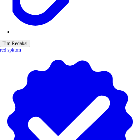
Tim Redaksi
red spktrm