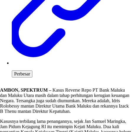
Perbesar
AMBON, SPEKTRUM –
Kasus Reverse Repo PT Bank Maluku
dan Maluku Utara masih dalam tahap perhitungan kerugian keuangan
Negara. Tersangka juga sudah diumumkan. Mereka adalah, Idris
Rolobessy mantan Direktur Utama Bank Maluku dan rekannya Izack
B Thenu mantan Direktur Kepatuhan.
Kasusnya terbilang lama penangannya, sejak Jan Samuel Maringka,
Jam Pidum Kejagung RI itu memimpin Kejati Maluku. Dua kali
pergantian Kepala Kejaksaan Tinggi (Kajati) Maluku, kasusnya belum